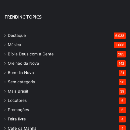
TRENDING TOPICS
Destaque
6.038
Música
1.008
Bíblia Deus com a Gente
285
Orelhão da Nova
142
Bom dia Nova
81
Sem categoria
56
Mais Brasil
39
Locutores
6
Promoções
6
Feira livre
4
Café da Manhã
4