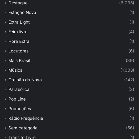
Destaque
(6.038)
Estação Nova
(1)
Extra Light
(1)
Feira livre
(4)
Hora Extra
(1)
Locutores
(6)
Mais Brasil
(39)
Música
(1.008)
Orelhão da Nova
(142)
Parabólica
(3)
Pop Line
(2)
Promoções
(6)
Rádio Frequência
(1)
Sem categoria
(56)
Trânsito Livre
(1)