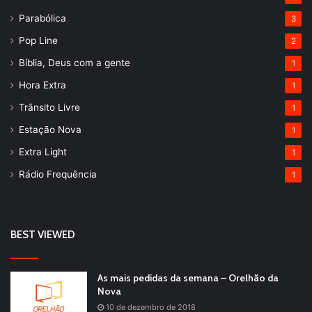
Parabólica
3
Pop Line
2
Bíblia, Deus com a gente
1
Hora Extra
1
Trânsito Livre
1
Estação Nova
1
Extra Light
1
Rádio Frequência
1
BEST VIEWED
As mais pedidas da semana – Orelhão da
Nova
10 de dezembro de 2018