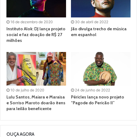
16 de dezembro de 2020
30 de abril de 2022
Instituto Alok: DJ lança projeto
Jão divulga trecho de música
social e faz doação de R$ 27
em espanhol
milhões
10 de julho de 2020
24 de junho de 2022
Lulu Santos, Maiara e Maraisa
Péricles lança novo projeto
e Sorriso Maroto doarão itens
“Pagode do Pericão II”
para leilão beneficente
OUÇA AGORA