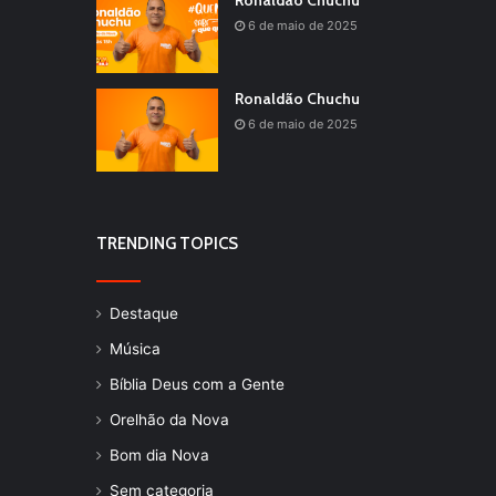
Ronaldão Chuchu
6 de maio de 2025
Ronaldão Chuchu
6 de maio de 2025
TRENDING TOPICS
Destaque
Música
Bíblia Deus com a Gente
Orelhão da Nova
Bom dia Nova
Sem categoria