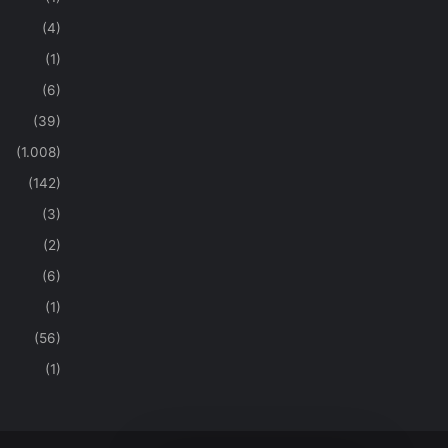
(4)
(1)
(6)
(39)
(1.008)
(142)
(3)
(2)
(6)
(1)
(56)
(1)