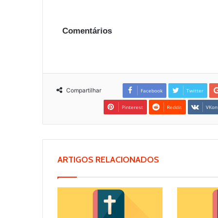
Comentários
Compartilhar
Facebook
Twitter
Pinterest
Reddit
VKon
ARTIGOS RELACIONADOS