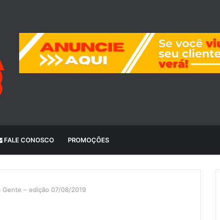
FALE CONOSCO
PROMOÇÕES
a Gente – edição 07/08/2019