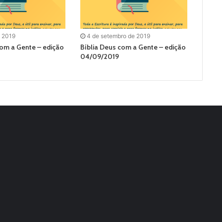
e 2019
4 de setembro de 2019
com a Gente – edição
Bíblia Deus com a Gente – edição
04/09/2019