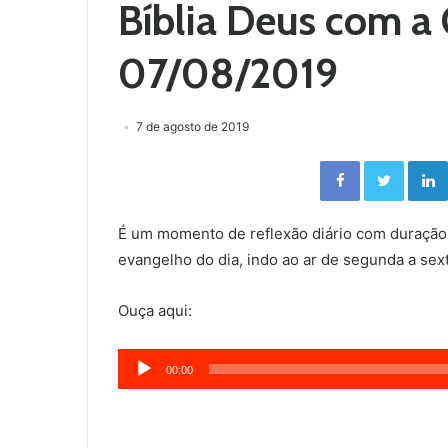
Bíblia Deus com a 
07/08/2019
7 de agosto de 2019
Facebook
Twitter
É um momento de reflexão diário com duração
evangelho do dia, indo ao ar de segunda a sext
Ouça aqui:
Tocador
00:00
de
áudio