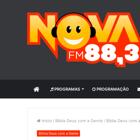
INÍCIO
PROGRAMAS
PROGRAMAÇÃO
Início
/
Bíblia Deus com a Gente
/
Bíblia Deus com 
Bíblia Deus com a Gente