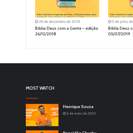
26 de dezembro de 2018
5 de julho d
Bíblia Deus com a Gente – edição
Bíblia Deus 
26/12/2018
05/07/2019
MOST WATCH
Henrique Souza
6 de maio de 2025