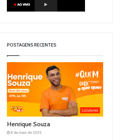
POSTAGENS RECENTES
Locutores
Henrique Souza
6 de maio de 2025