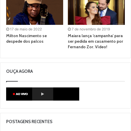
17 de maio de 2022
7 de novembro de 2019
Milton Nascimento se
Maiara lança ‘campanha’ para
despede dos palcos
ser pedida em casamento por
Fernando Zor. Vídeo!
OUÇA AGORA
POSTAGENS RECENTES