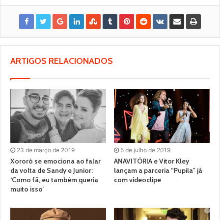
ARTIGOS RELACIONADOS
23 de março de 2019
5 de julho de 2019
Xororó se emociona ao falar
ANAVITÓRIA e Vitor Kley
da volta de Sandy e Junior:
lançam a parceria “Pupila” já
‘Como fã, eu também queria
com videoclipe
muito isso’