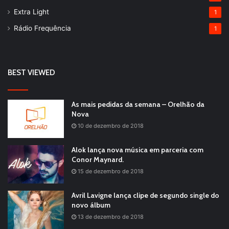
Extra Light
1
Rádio Frequência
1
BEST VIEWED
As mais pedidas da semana – Orelhão da
Nova
10 de dezembro de 2018
Alok lança nova música em parceria com
Conor Maynard.
15 de dezembro de 2018
Avril Lavigne lança clipe de segundo single do
novo álbum
13 de dezembro de 2018