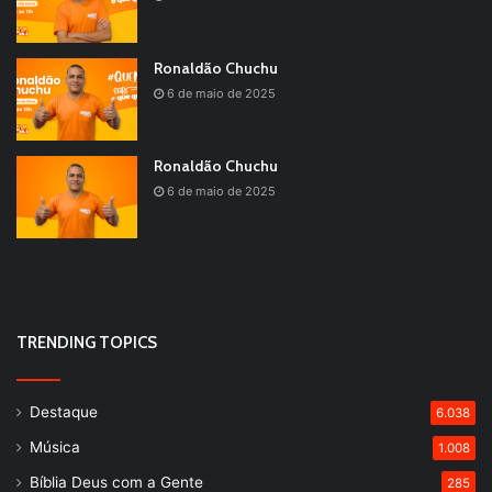
Ronaldão Chuchu
6 de maio de 2025
Ronaldão Chuchu
6 de maio de 2025
TRENDING TOPICS
Destaque
6.038
Música
1.008
Bíblia Deus com a Gente
285