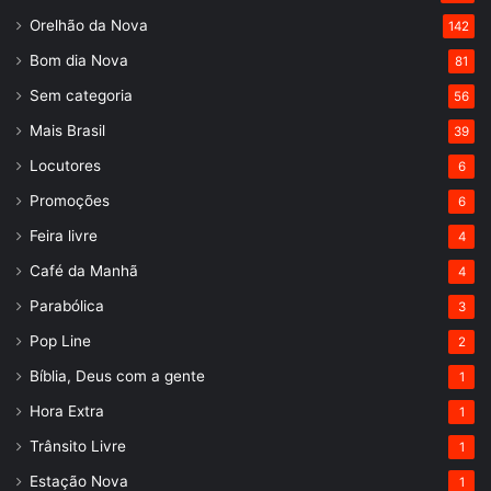
Orelhão da Nova
142
Bom dia Nova
81
Sem categoria
56
Mais Brasil
39
Locutores
6
Promoções
6
Feira livre
4
Café da Manhã
4
Parabólica
3
Pop Line
2
Bíblia, Deus com a gente
1
Hora Extra
1
Trânsito Livre
1
Estação Nova
1