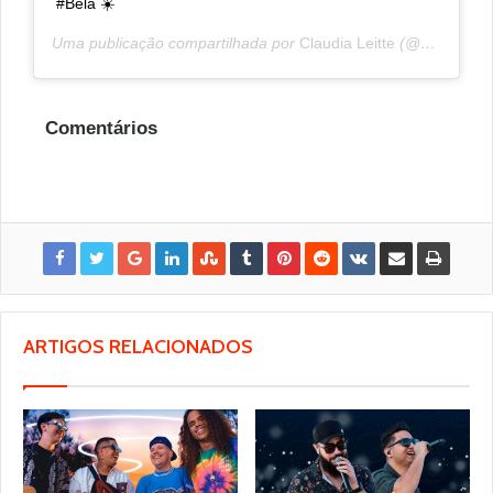
#Bela ☀️
Uma publicação compartilhada por
Claudia Leitte
(@claudialeitte) em
Comentários
ARTIGOS RELACIONADOS