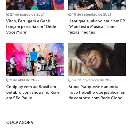
27 de março de 2021
16 de setembro de 2021
Vitão, Ferrugem e Gaab
Henrique e Juliano anuciam EP
lançam parceria em “Onde
“Manifesto Musical” com
Você Mora”
faixas inéditas
9 de abril de 2022
24 de novembro de 2020
Coldplay vem ao Brasil em
Bruna Marquezine anuncia
outubro com shows no Rio e
novo trabalho que justifica fim
em São Paulo
de contrato com Rede Globo
OUÇA AGORA