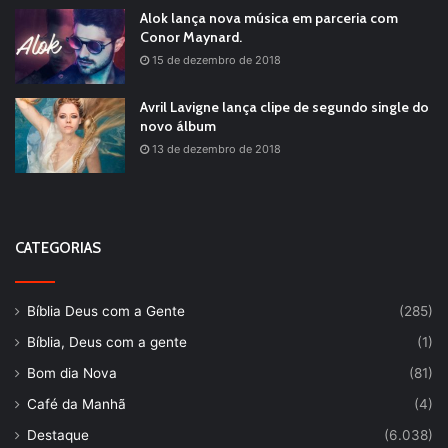
Alok lança nova música em parceria com
Conor Maynard.
15 de dezembro de 2018
Avril Lavigne lança clipe de segundo single do
novo álbum
13 de dezembro de 2018
CATEGORIAS
Bíblia Deus com a Gente
(285)
Bíblia, Deus com a gente
(1)
Bom dia Nova
(81)
Café da Manhã
(4)
Destaque
(6.038)