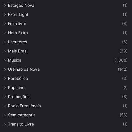
Estação Nova
(1)
Extra Light
(1)
Feira livre
(4)
Hora Extra
(1)
Locutores
(6)
Mais Brasil
(39)
Música
(1.008)
Orelhão da Nova
(142)
Parabólica
(3)
Pop Line
(2)
Promoções
(6)
Rádio Frequência
(1)
Sem categoria
(56)
Trânsito Livre
(1)