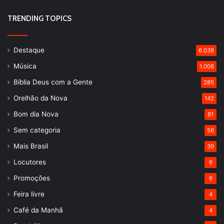
TRENDING TOPICS
Destaque
6.038
Música
1.008
Bíblia Deus com a Gente
285
Orelhão da Nova
142
Bom dia Nova
81
Sem categoria
56
Mais Brasil
39
Locutores
6
Promoções
6
Feira livre
4
Café da Manhã
4