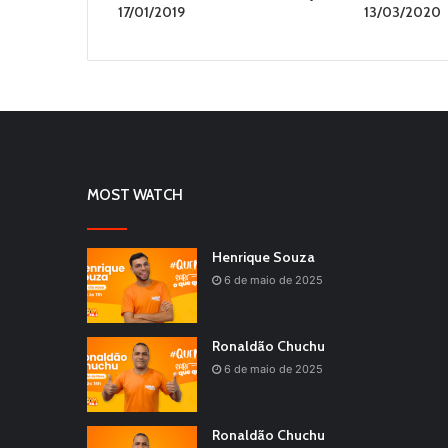
17/01/2019
13/03/2020
MOST WATCH
Henrique Souza
6 de maio de 2025
Ronaldão Chuchu
6 de maio de 2025
Ronaldão Chuchu