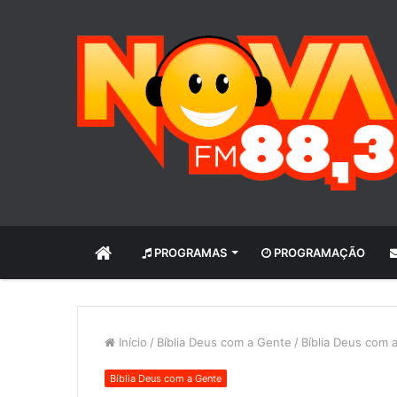
INÍCIO
PROGRAMAS
PROGRAMAÇÃO
Início
/
Bíblia Deus com a Gente
/
Bíblia Deus com 
Bíblia Deus com a Gente