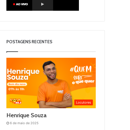
POSTAGENS RECENTES
Locutores
Henrique Souza
6 de maio de 2025