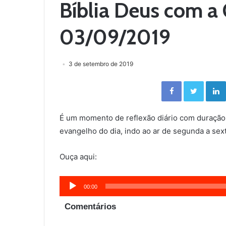
Bíblia Deus com a 
03/09/2019
3 de setembro de 2019
Facebook
Twitter
É um momento de reflexão diário com duração
evangelho do dia, indo ao ar de segunda a sext
Ouça aqui:
Tocador
00:00
de
Comentários
áudio