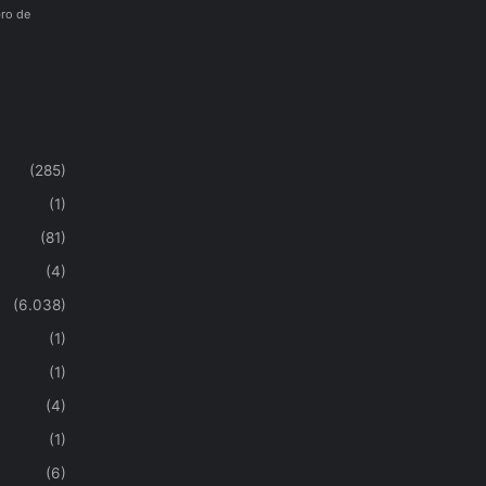
ro de
(285)
(1)
(81)
(4)
(6.038)
(1)
(1)
(4)
(1)
(6)