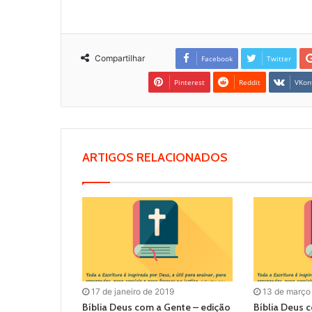
Compartilhar
Facebook
Twitter
Pinterest
Reddit
VKon
ARTIGOS RELACIONADOS
17 de janeiro de 2019
13 de março
Bíblia Deus com a Gente – edição
Bíblia Deus 