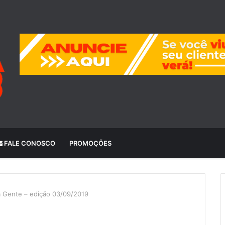
FALE CONOSCO
PROMOÇÕES
a Gente – edição 03/09/2019