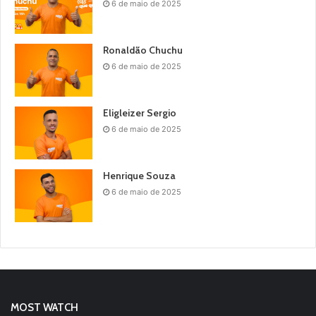
6 de maio de 2025
Ronaldão Chuchu
6 de maio de 2025
Eligleizer Sergio
6 de maio de 2025
Henrique Souza
6 de maio de 2025
MOST WATCH