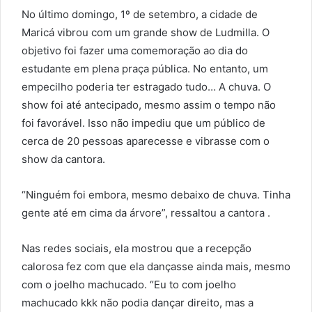
No último domingo, 1º de setembro, a cidade de
Maricá vibrou com um grande show de Ludmilla. O
objetivo foi fazer uma comemoração ao dia do
estudante em plena praça pública. No entanto, um
empecilho poderia ter estragado tudo… A chuva. O
show foi até antecipado, mesmo assim o tempo não
foi favorável. Isso não impediu que um público de
cerca de 20 pessoas aparecesse e vibrasse com o
show da cantora.
“Ninguém foi embora, mesmo debaixo de chuva. Tinha
gente até em cima da árvore”, ressaltou a cantora .
Nas redes sociais, ela mostrou que a recepção
calorosa fez com que ela dançasse ainda mais, mesmo
com o joelho machucado. “Eu to com joelho
machucado kkk não podia dançar direito, mas a