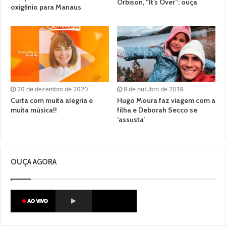
Orbison, “It’s Over”; ouça
oxigênio para Manaus
20 de dezembro de 2020
8 de outubro de 2019
Curta com muita alegria e
Hugo Moura faz viagem com a
muita música!!
filha e Deborah Secco se
‘assusta’
OUÇA AGORA