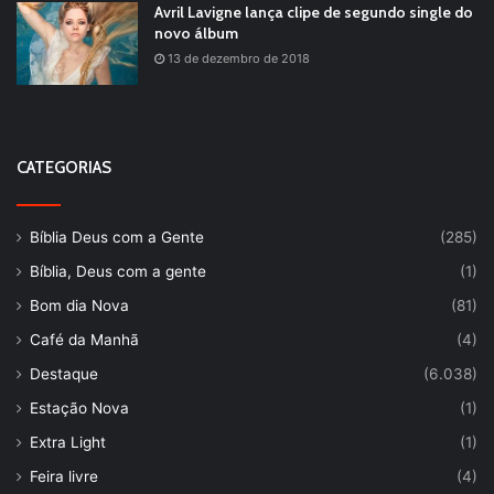
Avril Lavigne lança clipe de segundo single do
novo álbum
13 de dezembro de 2018
CATEGORIAS
Bíblia Deus com a Gente
(285)
Bíblia, Deus com a gente
(1)
Bom dia Nova
(81)
Café da Manhã
(4)
Destaque
(6.038)
Estação Nova
(1)
Extra Light
(1)
Feira livre
(4)