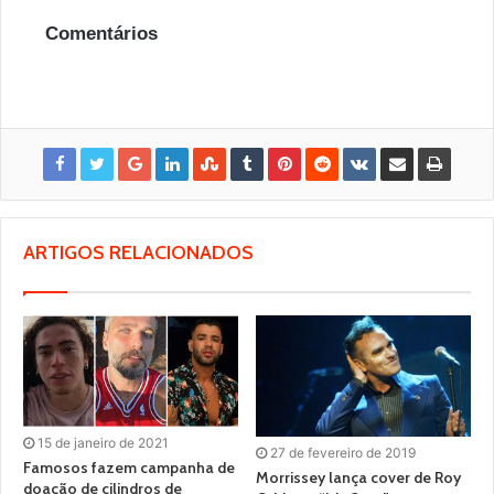
Comentários
ARTIGOS RELACIONADOS
15 de janeiro de 2021
27 de fevereiro de 2019
Famosos fazem campanha de
Morrissey lança cover de Roy
doação de cilindros de