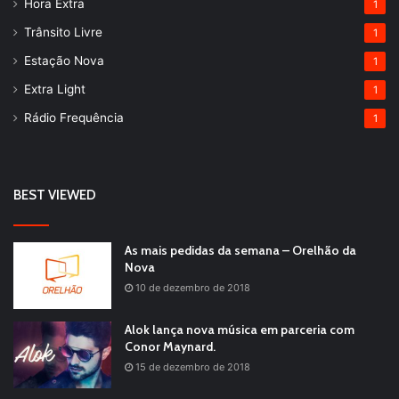
Hora Extra
1
Trânsito Livre
1
Estação Nova
1
Extra Light
1
Rádio Frequência
1
BEST VIEWED
As mais pedidas da semana – Orelhão da
Nova
10 de dezembro de 2018
Alok lança nova música em parceria com
Conor Maynard.
15 de dezembro de 2018