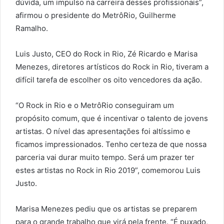
dúvida, um impulso na carreira desses profissionais”,
afirmou o presidente do MetrôRio, Guilherme
Ramalho.
Luis Justo, CEO do Rock in Rio, Zé Ricardo e Marisa
Menezes, diretores artísticos do Rock in Rio, tiveram a
difícil tarefa de escolher os oito vencedores da ação.
“O Rock in Rio e o MetrôRio conseguiram um
propósito comum, que é incentivar o talento de jovens
artistas. O nível das apresentações foi altíssimo e
ficamos impressionados. Tenho certeza de que nossa
parceria vai durar muito tempo. Será um prazer ter
estes artistas no Rock in Rio 2019”, comemorou Luis
Justo.
Marisa Menezes pediu que os artistas se preparem
para o grande trabalho que virá pela frente. “É puxado,