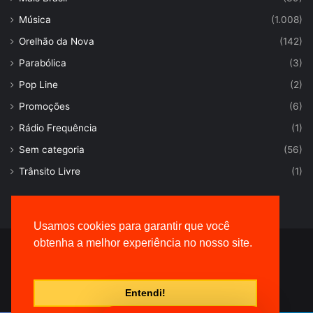
Música
(1.008)
Orelhão da Nova
(142)
Parabólica
(3)
Pop Line
(2)
Promoções
(6)
Rádio Frequência
(1)
Sem categoria
(56)
Trânsito Livre
(1)
Usamos cookies para garantir que você
obtenha a melhor experiência no nosso site.
© Desenvolvido por |
VersaTec
Entendi!