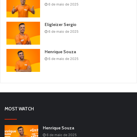
6 de maio de 2025
Eligleizer Sergio
6 de maio de 2025
Henrique Souza
6 de maio de 2025
MOST WATCH
Henrique Souza
6 de maio de 2025