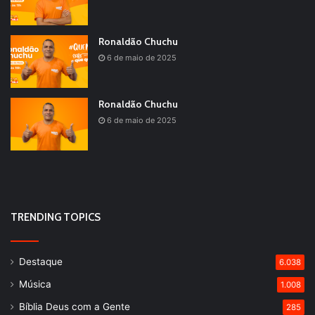
Ronaldão Chuchu
6 de maio de 2025
Ronaldão Chuchu
6 de maio de 2025
TRENDING TOPICS
Destaque
6.038
Música
1.008
Bíblia Deus com a Gente
285