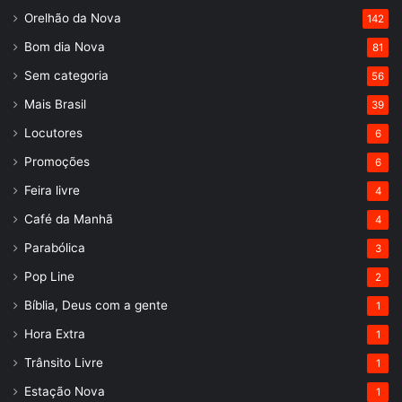
Orelhão da Nova
142
Bom dia Nova
81
Sem categoria
56
Mais Brasil
39
Locutores
6
Promoções
6
Feira livre
4
Café da Manhã
4
Parabólica
3
Pop Line
2
Bíblia, Deus com a gente
1
Hora Extra
1
Trânsito Livre
1
Estação Nova
1