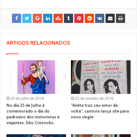
ARTIGOS RELACIONADOS
25 de julho de 2019
25 de outubro de 2019
No dia 25 de Julho é
“Anitta traz seu amor de
comemorado o dia do
volta”: cantora lança site para
padroeiro dos motoristas e
novo single
viajantes, São Cristovão.