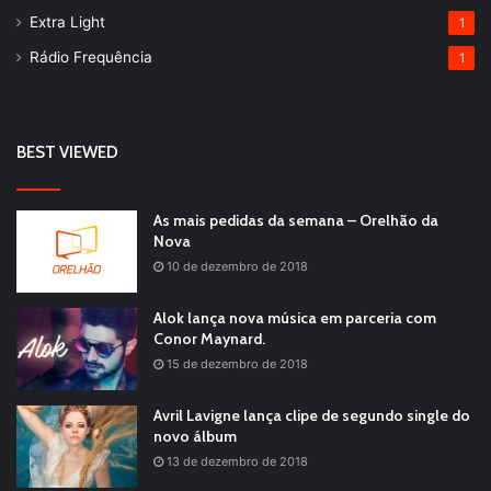
Extra Light
1
Rádio Frequência
1
BEST VIEWED
As mais pedidas da semana – Orelhão da
Nova
10 de dezembro de 2018
Alok lança nova música em parceria com
Conor Maynard.
15 de dezembro de 2018
Avril Lavigne lança clipe de segundo single do
novo álbum
13 de dezembro de 2018