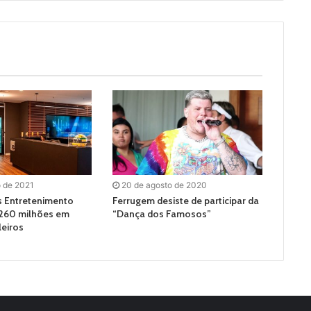
o de 2021
20 de agosto de 2020
s Entretenimento
Ferrugem desiste de participar da
 260 milhões em
“Dança dos Famosos”
leiros