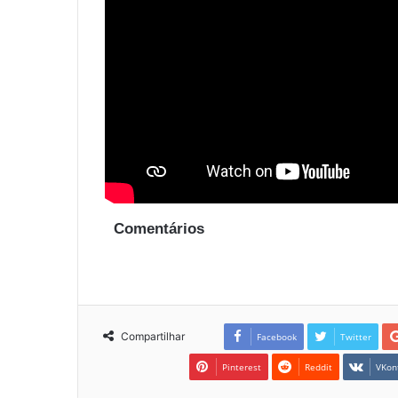
Comentários
Compartilhar
Facebook
Twitter
Pinterest
Reddit
VKon