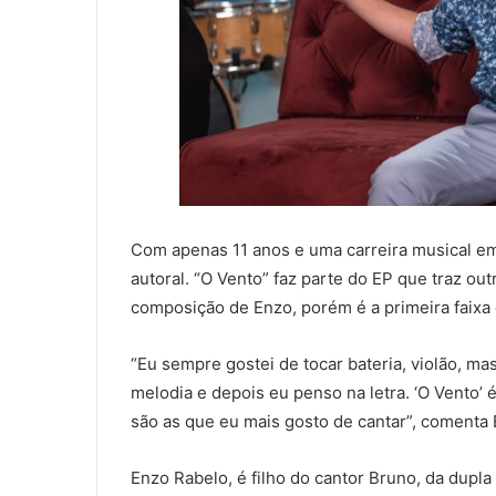
Com apenas 11 anos e uma carreira musical em
autoral. “O Vento” faz parte do EP que traz out
composição de Enzo, porém é a primeira faixa 
“Eu sempre gostei de tocar bateria, violão, m
melodia e depois eu penso na letra. ‘O Vento’
são as que eu mais gosto de cantar”, comenta 
Enzo Rabelo, é filho do cantor Bruno, da dupla