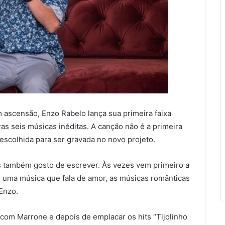
 ascensão, Enzo Rabelo lança sua primeira faixa
ras seis músicas inéditas. A canção não é a primeira
escolhida para ser gravada no novo projeto.
as também gosto de escrever. Às vezes vem primeiro a
 é uma música que fala de amor, as músicas românticas
Enzo.
 com Marrone e depois de emplacar os hits “Tijolinho