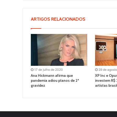
ARTIGOS RELACIONADOS
17 de julho de 2020
29 de agost
Ana Hickmann afirma que
XP Inc e Opu
pandemia adiou planos de 2ª
investem R$
gravidez
artistas brasi