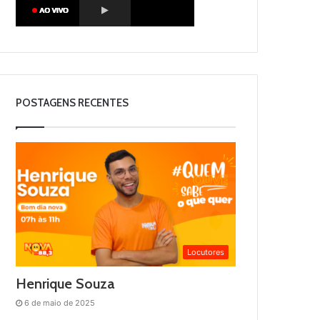
POSTAGENS RECENTES
Locutores
Henrique Souza
6 de maio de 2025