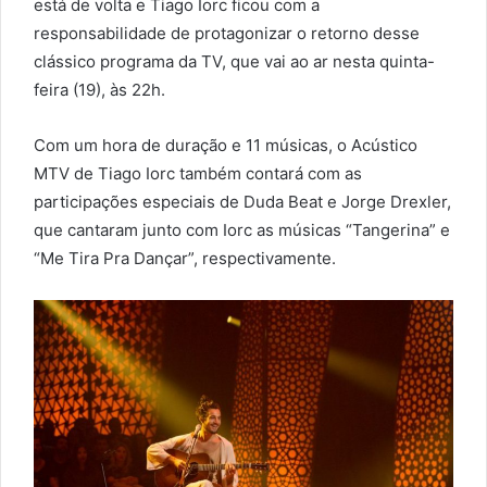
está de volta e Tiago Iorc ficou com a
responsabilidade de protagonizar o retorno desse
clássico programa da TV, que vai ao ar nesta quinta-
feira (19), às 22h.
Com um hora de duração e 11 músicas, o Acústico
MTV de Tiago Iorc também contará com as
participações especiais de Duda Beat e Jorge Drexler,
que cantaram junto com Iorc as músicas “Tangerina” e
“Me Tira Pra Dançar”, respectivamente.