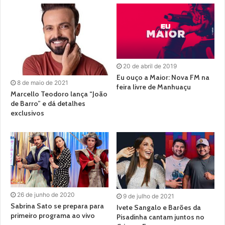
20 de abril de 2019
Eu ouço a Maior: Nova FM na
8 de maio de 2021
feira livre de Manhuaçu
Marcello Teodoro lança “João
de Barro” e dá detalhes
exclusivos
26 de junho de 2020
9 de julho de 2021
Sabrina Sato se prepara para
Ivete Sangalo e Barões da
primeiro programa ao vivo
Pisadinha cantam juntos no