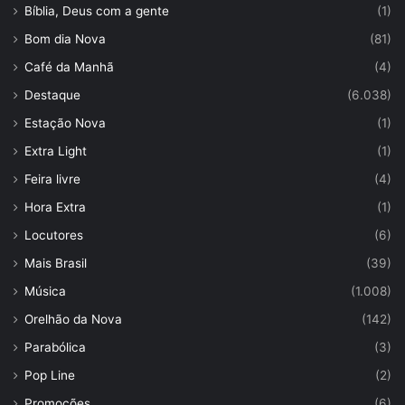
Bíblia, Deus com a gente
(1)
Bom dia Nova
(81)
Café da Manhã
(4)
Destaque
(6.038)
Estação Nova
(1)
Extra Light
(1)
Feira livre
(4)
Hora Extra
(1)
Locutores
(6)
Mais Brasil
(39)
Música
(1.008)
Orelhão da Nova
(142)
Parabólica
(3)
Pop Line
(2)
Promoções
(6)