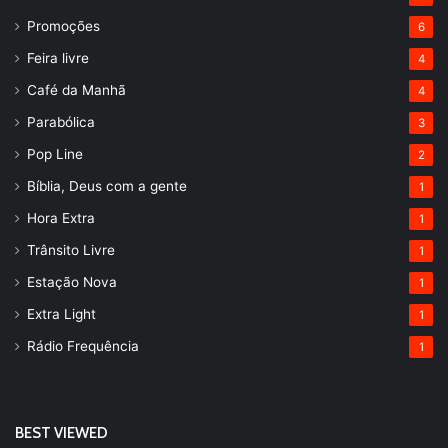
Promoções
6
Feira livre
4
Café da Manhã
4
Parabólica
3
Pop Line
2
Bíblia, Deus com a gente
1
Hora Extra
1
Trânsito Livre
1
Estação Nova
1
Extra Light
1
Rádio Frequência
1
BEST VIEWED