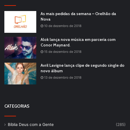
As mais pedidas da semana – Orelhão da
Nova
10 de dezembro de 2018
Alok lança nova música em parceria com
Conor Maynard.
15 de dezembro de 2018
Avril Lavigne lança clipe de segundo single do
novo álbum
13 de dezembro de 2018
CATEGORIAS
Bíblia Deus com a Gente
(285)