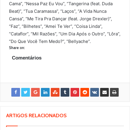
Cama”, “Nessa Paz Eu Vou”, “Tangerina (feat. Duda
Beat)”, “Tua Caramassa”, “Laços”, “A Vida Nunca
Cansa”, “Me Tira Pra Dançar (feat. Jorge Drexler)”,
“Faz”, “Bilhetes”, “Amei Te Ver”, “Coisa Linda”,
“Cataflor”, “Mil Razões”, “Um Dia Após o Outro”, “Lôra”,
“Do Que Você Tem Medo?”, “Bellyache”.
Share on:
Comentários
ARTIGOS RELACIONADOS