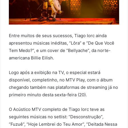
Entre muitos de seus sucessos, Tiago Iorc ainda
apresentou músicas inéditas, “Lôra” e “De Que Você
Tem Medo?”, e um cover de “Bellyache”, da norte-
americana Billie Eilish.
Logo após a exibição na TV, o especial estará
disponível, completinho, no MTV Play, com o álbum
chegando também nas plataformas de streaming já no
primeiro minuto desta sexta-feira (20).
O Acústico MTV completo de Tiago Iorc teve as
seguintes músicas no setlist: “Desconstrução”,
“Fuzuê”, “Hoje Lembrei do Teu Amor”, “Deitada Nessa