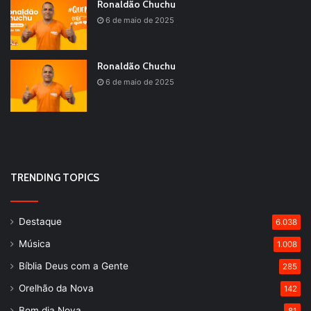
Ronaldão Chuchu
6 de maio de 2025
Ronaldão Chuchu
6 de maio de 2025
TRENDING TOPICS
Destaque
6.038
Música
1.008
Bíblia Deus com a Gente
285
Orelhão da Nova
142
Bom dia Nova