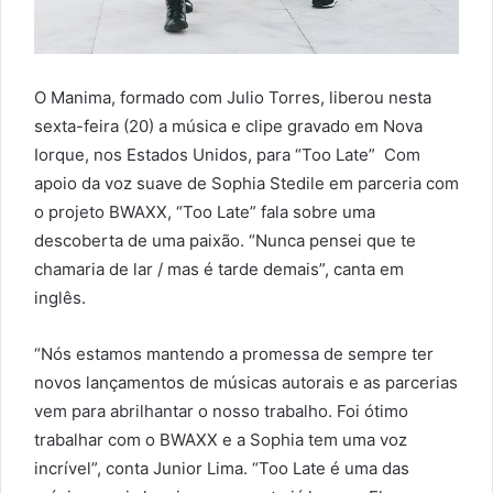
O Manima, formado com Julio Torres, liberou nesta
sexta-feira (20) a música e clipe gravado em Nova
Iorque, nos Estados Unidos, para “Too Late” Com
apoio da voz suave de Sophia Stedile em parceria com
o projeto BWAXX, “Too Late” fala sobre uma
descoberta de uma paixão. “Nunca pensei que te
chamaria de lar / mas é tarde demais”, canta em
inglês.
“Nós estamos mantendo a promessa de sempre ter
novos lançamentos de músicas autorais e as parcerias
vem para abrilhantar o nosso trabalho. Foi ótimo
trabalhar com o BWAXX e a Sophia tem uma voz
incrível”, conta Junior Lima. “Too Late é uma das