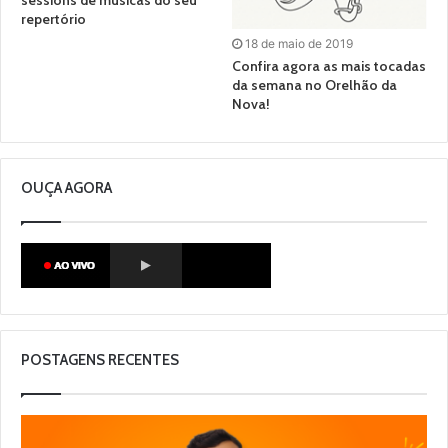
sessions de músicas do seu
repertório
18 de maio de 2019
Confira agora as mais tocadas
da semana no Orelhão da
Nova!
OUÇA AGORA
POSTAGENS RECENTES