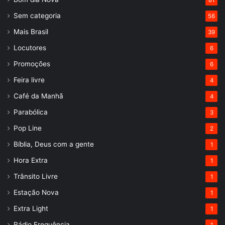
81
Sem categoria
56
Mais Brasil
39
Locutores
6
Promoções
6
Feira livre
4
Café da Manhã
4
Parabólica
3
Pop Line
2
Bíblia, Deus com a gente
1
Hora Extra
1
Trânsito Livre
1
Estação Nova
1
Extra Light
1
Rádio Frequência