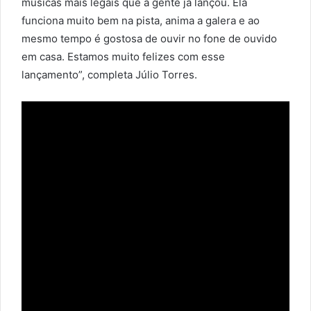
músicas mais legais que a gente já lançou. Ela
funciona muito bem na pista, anima a galera e ao
mesmo tempo é gostosa de ouvir no fone de ouvido
em casa. Estamos muito felizes com esse
lançamento”, completa Júlio Torres.