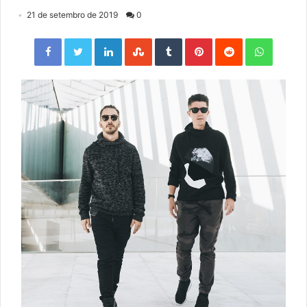
21 de setembro de 2019
0
Facebook
Twitter
LinkedIn
StumbleUpon
Tumblr
Pinterest
Reddit
WhatsApp