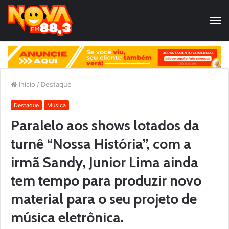
Início
/
Destaque
Destaque
Música
Paralelo aos shows lotados da
turnê “Nossa História”, com a
irmã Sandy, Junior Lima ainda
tem tempo para produzir novo
material para o seu projeto de
música eletrônica.