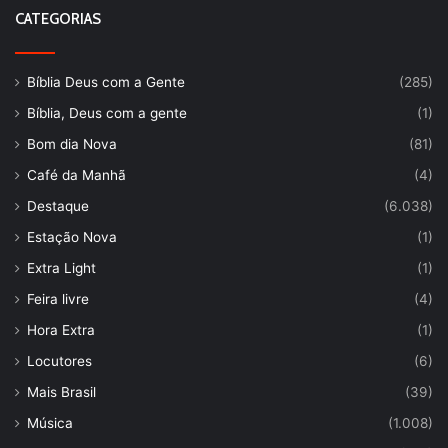
CATEGORIAS
Bíblia Deus com a Gente
(285)
Bíblia, Deus com a gente
(1)
Bom dia Nova
(81)
Café da Manhã
(4)
Destaque
(6.038)
Estação Nova
(1)
Extra Light
(1)
Feira livre
(4)
Hora Extra
(1)
Locutores
(6)
Mais Brasil
(39)
Música
(1.008)