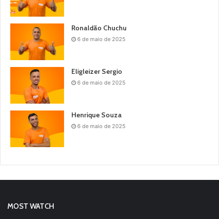
Ronaldão Chuchu
6 de maio de 2025
Eligleizer Sergio
6 de maio de 2025
Henrique Souza
6 de maio de 2025
MOST WATCH