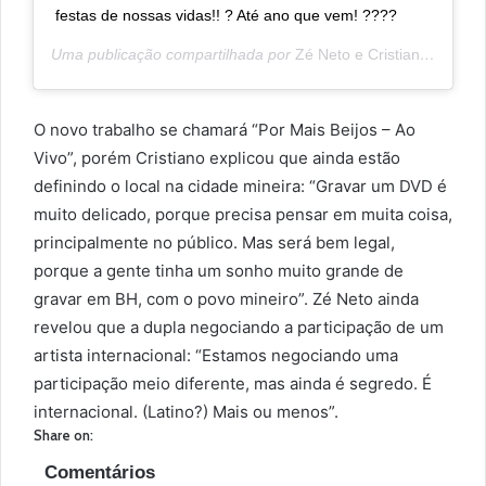
festas de nossas vidas!! ? Até ano que vem! ????
Uma publicação compartilhada por
Zé Neto e Cristiano
(@zenet
O novo trabalho se chamará “Por Mais Beijos – Ao
Vivo”, porém Cristiano explicou que ainda estão
definindo o local na cidade mineira: “Gravar um DVD é
muito delicado, porque precisa pensar em muita coisa,
principalmente no público. Mas será bem legal,
porque a gente tinha um sonho muito grande de
gravar em BH, com o povo mineiro”. Zé Neto ainda
revelou que a dupla negociando a participação de um
artista internacional: “Estamos negociando uma
participação meio diferente, mas ainda é segredo. É
internacional. (Latino?) Mais ou menos”.
Share on:
Comentários