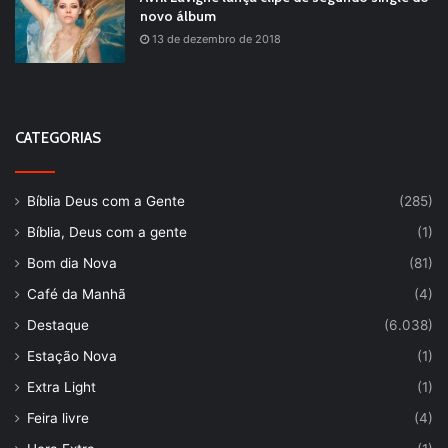
novo álbum
13 de dezembro de 2018
CATEGORIAS
Bíblia Deus com a Gente
(285)
Bíblia, Deus com a gente
(1)
Bom dia Nova
(81)
Café da Manhã
(4)
Destaque
(6.038)
Estação Nova
(1)
Extra Light
(1)
Feira livre
(4)