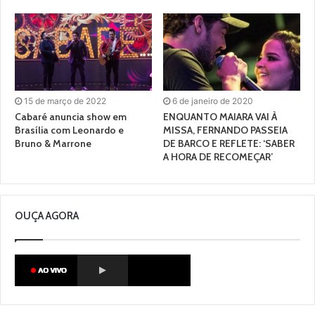
15 de março de 2022
6 de janeiro de 2020
Cabaré anuncia show em
ENQUANTO MAIARA VAI À
Brasília com Leonardo e
MISSA, FERNANDO PASSEIA
Bruno & Marrone
DE BARCO E REFLETE: ‘SABER
A HORA DE RECOMEÇAR’
OUÇA AGORA