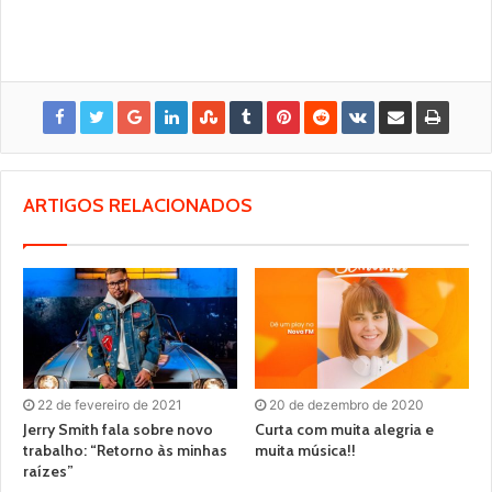
ARTIGOS RELACIONADOS
22 de fevereiro de 2021
20 de dezembro de 2020
Jerry Smith fala sobre novo
Curta com muita alegria e
trabalho: “Retorno às minhas
muita música!!
raízes”