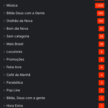
Música
1.008
Bíblia Deus com a Gente
285
Orelhão da Nova
142
Bom dia Nova
81
Sem categoria
56
Mais Brasil
39
Locutores
6
Promoções
6
Feira livre
4
Café da Manhã
4
Parabólica
3
Pop Line
2
Bíblia, Deus com a gente
1
Hora Extra
1