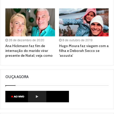
26 de dezembro de 2020
8 de outubro de 2019
Ana Hickmann faz fim de
Hugo Moura faz viagem com a
internação do marido virar
filha e Deborah Secco se
presente de Natal; veja como
‘assusta’
OUÇA AGORA