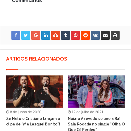
Comentários
ARTIGOS RELACIONADOS
8 de junho de 2020
12 de julho de 2021
Zé Neto e Cristiano lançam o
Naiara Azevedo se une a Raí
clipe de “Me Lasquei Bonito”!
Saia Rodada no single “Olha O
Que Cê Perdeu”