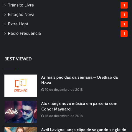
Trânsito Livre
1
Estação Nova
1
Extra Light
1
Rádio Frequência
1
BEST VIEWED
As mais pedidas da semana – Orelhão da
Nova
10 de dezembro de 2018
Alok lança nova música em parceria com
Conor Maynard.
15 de dezembro de 2018
Avril Lavigne lança clipe de segundo single do