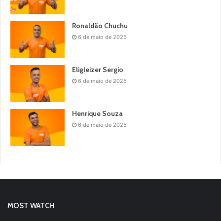
Ronaldão Chuchu
6 de maio de 2025
Eligleizer Sergio
6 de maio de 2025
Henrique Souza
6 de maio de 2025
MOST WATCH