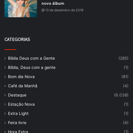
novo álbum
13 de dezembro de 2018
CATEGORIAS
Bíblia Deus com a Gente
(285)
Bíblia, Deus com a gente
(1)
Bom dia Nova
(81)
Café da Manhã
(4)
Destaque
(6.038)
Estação Nova
(1)
Extra Light
(1)
Feira livre
(4)
Hora Extra
(1)