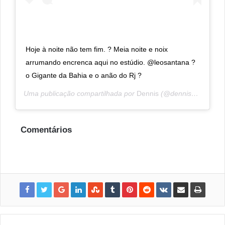
Hoje à noite não tem fim. ? Meia noite e noix
arrumando encrenca aqui no estúdio. @leosantana ?
o Gigante da Bahia e o anão do Rj ?
Uma publicação compartilhada por
Dennis
(@dennisdjoficial) em
Comentários