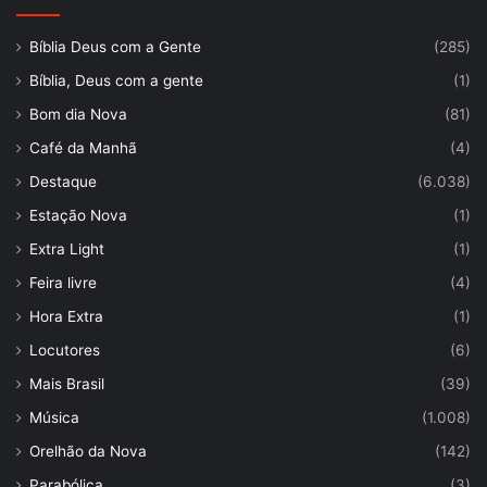
Bíblia Deus com a Gente
(285)
Bíblia, Deus com a gente
(1)
Bom dia Nova
(81)
Café da Manhã
(4)
Destaque
(6.038)
Estação Nova
(1)
Extra Light
(1)
Feira livre
(4)
Hora Extra
(1)
Locutores
(6)
Mais Brasil
(39)
Música
(1.008)
Orelhão da Nova
(142)
Parabólica
(3)