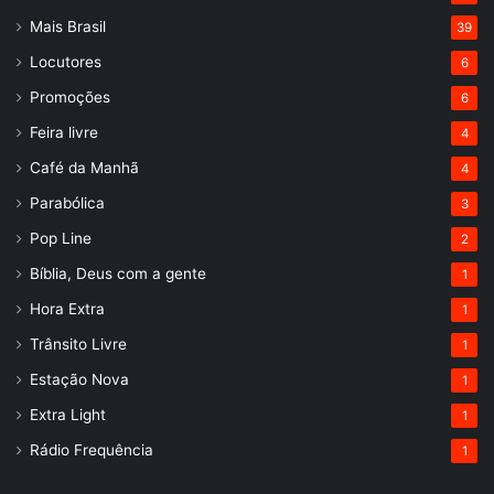
Mais Brasil
39
Locutores
6
Promoções
6
Feira livre
4
Café da Manhã
4
Parabólica
3
Pop Line
2
Bíblia, Deus com a gente
1
Hora Extra
1
Trânsito Livre
1
Estação Nova
1
Extra Light
1
Rádio Frequência
1