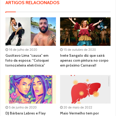
ARTIGOS RELACIONADOS
16 de julho de 2020
15 de outubro de 2020
Gusttavo Lima “causa” em
Ivete Sangalo diz que sairá
foto da esposa: “Coloquei
apenas com pintura no corpo
tornozeleira eletrônica”
em próximo Carnaval!
5 de junho de 2020
20 de maio de 2022
DJ Bárbara Labres e Flay
Maio Vermelho tem por