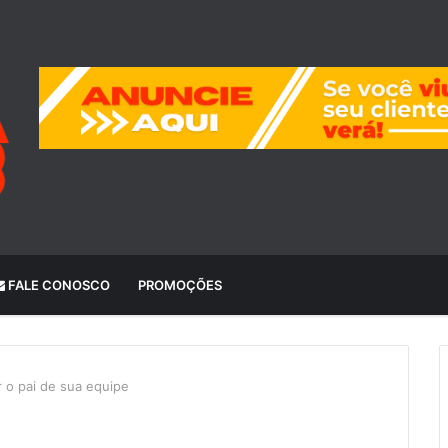
FALE CONOSCO
PROMOÇÕES
r o pai de sua equipe