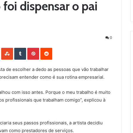
foi dispensar o pai
0
LinkedIn
StumbleUpon
Tumblr
Pinterest
Reddit
sta de escolher a dedo as pessoas que vão trabalhar
precisam entender como é sua rotina empresarial.
alhou com isso antes. Porque o meu trabalho é muito
os profissionais que trabalham comigo”, explicou à
aria seus passos profissionais, a artista decidiu
havam como prestadores de serviços.