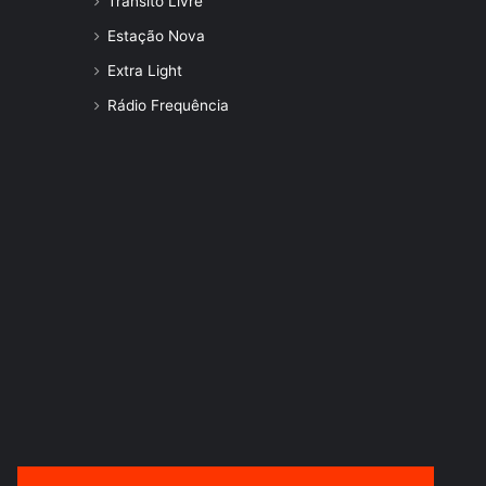
Trânsito Livre
Estação Nova
Extra Light
Rádio Frequência