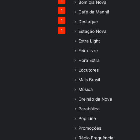
1
Bom dia Nova
1
Café da Manhã
1
Destaque
1
Estação Nova
Extra Light
Feira livre
Hora Extra
Locutores
Mais Brasil
Música
Orelhão da Nova
Parabólica
Pop Line
Promoções
Rádio Frequência