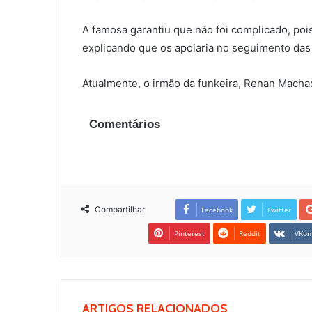
A famosa garantiu que não foi complicado, poi
explicando que os apoiaria no seguimento das 
Atualmente, o irmão da funkeira, Renan Macha
Comentários
Compartilhar
Facebook
Twitter
Pinterest
Reddit
VKon
ARTIGOS RELACIONADOS