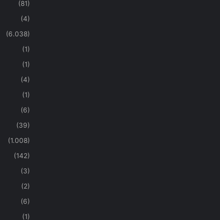
(81)
(4)
(6.038)
(1)
(1)
(4)
(1)
(6)
(39)
(1.008)
(142)
(3)
(2)
(6)
(1)