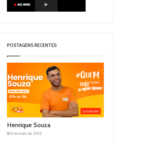
POSTAGENS RECENTES
Locutores
Henrique Souza
6 de maio de 2025