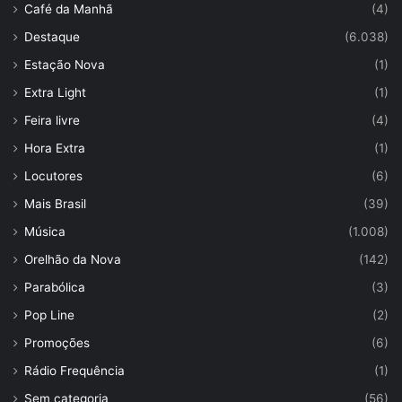
Café da Manhã
(4)
Destaque
(6.038)
Estação Nova
(1)
Extra Light
(1)
Feira livre
(4)
Hora Extra
(1)
Locutores
(6)
Mais Brasil
(39)
Música
(1.008)
Orelhão da Nova
(142)
Parabólica
(3)
Pop Line
(2)
Promoções
(6)
Rádio Frequência
(1)
Sem categoria
(56)