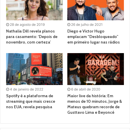
28 de agosto de 2019
26 de julho de 2021
Nathalia Dill revela planos
Diego e Victor Hugo
para casamento: ‘Depois de
emplacam “Desbloqueado”
novembro, com certeza’
em primeiro lugar nas rádios
4 de janeiro de 2022
6 de abril de 2020
Spotify é a plataforma de
Maior live da história: Em
streaming que mais cresce
menos de 10 minutos, Jorge &
nos EUA, revela pesquisa
Mateus quebram recorde de
Gusttavo Lima e Beyoncé