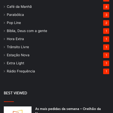
Café da Manhã
4
Parabólica
3
Pop Line
2
Bíblia, Deus com a gente
1
Hora Extra
1
Trânsito Livre
1
Estação Nova
1
Extra Light
1
Rádio Frequência
1
BEST VIEWED
As mais pedidas da semana – Orelhão da