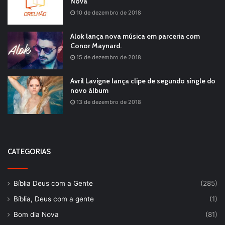
Nova
10 de dezembro de 2018
Alok lança nova música em parceria com
Conor Maynard.
15 de dezembro de 2018
Avril Lavigne lança clipe de segundo single do
novo álbum
13 de dezembro de 2018
CATEGORIAS
Bíblia Deus com a Gente
(285)
Bíblia, Deus com a gente
(1)
Bom dia Nova
(81)