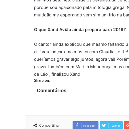
porque sou apaixonado pela mitologia grega. N
multidão me esperando vem sim um frio na bar
O que Xand Avião ainda prepara para 2019?
O cantor ainda explicou que mesmo faltando 3
aí! “Vou lançar uma música com Claudia Leitt
queríamos gravar algo juntos, agora vai! Porém
gravar também com Marília Mendonça, mas com
de Léo”, finalizou Xand.
Share on:
Comentários
Compartilhar
Facebook
Twitter