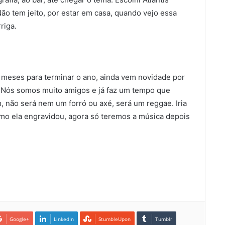
ão tem jeito, por estar em casa, quando vejo essa
riga.
 meses para terminar o ano, ainda vem novidade por
e! Nós somos muito amigos e já faz um tempo que
, não será nem um forró ou axé, será um reggae. Iria
o ela engravidou, agora só teremos a música depois
Google+
LinkedIn
StumbleUpon
Tumblr