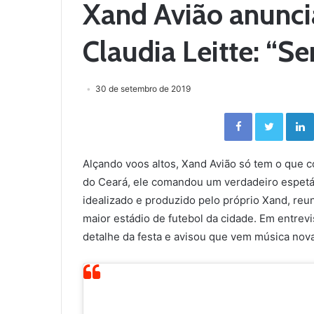
Xand Avião anunci
Claudia Leitte: “S
30 de setembro de 2019
Facebook
Twitter
Alçando voos altos, Xand Avião só tem o que c
do Ceará, ele comandou um verdadeiro espetácu
idealizado e produzido pelo próprio Xand, reu
maior estádio de futebol da cidade. Em entrevi
detalhe da festa e avisou que vem música nova