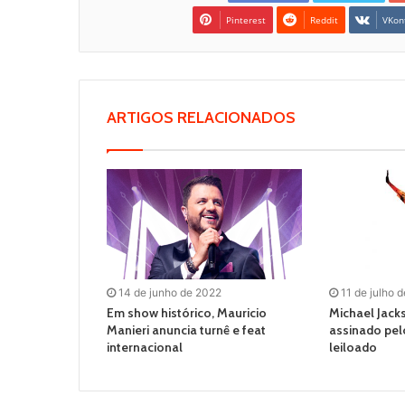
Pinterest
Reddit
VKon
ARTIGOS RELACIONADOS
14 de junho de 2022
11 de julho 
Em show histórico, Mauricio
Michael Jacks
Manieri anuncia turnê e feat
assinado pel
internacional
leiloado