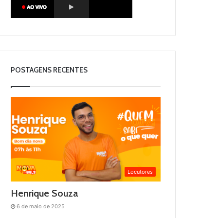
POSTAGENS RECENTES
Locutores
Henrique Souza
6 de maio de 2025