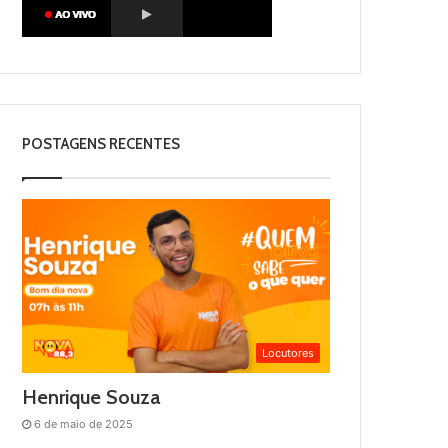
POSTAGENS RECENTES
Locutores
Henrique Souza
6 de maio de 2025