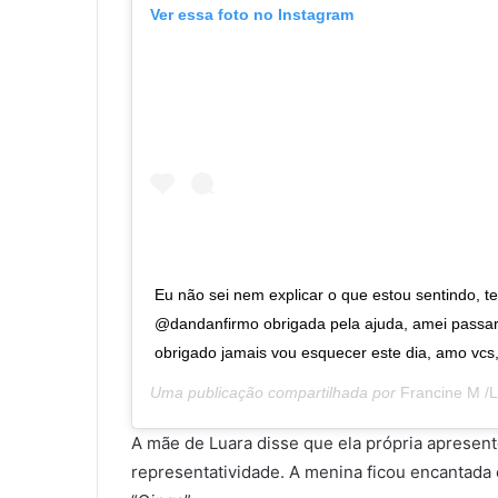
Ver essa foto no Instagram
Eu não sei nem explicar o que estou sentindo, 
@dandanfirmo obrigada pela ajuda, amei passa
obrigado jamais vou esquecer este dia, amo vcs
Uma publicação compartilhada por
Francine M /L
A mãe de Luara disse que ela própria apresento
representatividade. A menina ficou encantada 