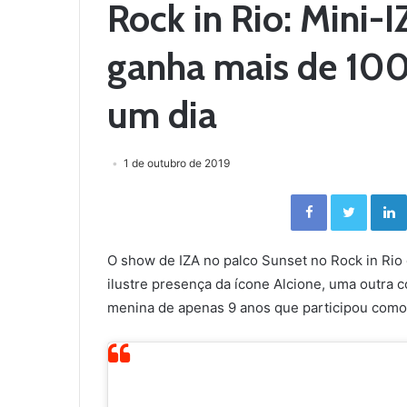
Rock in Rio: Mini-I
ganha mais de 100
um dia
1 de outubro de 2019
Facebook
Twitter
O show de IZA no palco Sunset no Rock in Rio
ilustre presença da ícone Alcione, uma outra
menina de apenas 9 anos que participou como