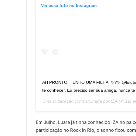
Ver essa foto no Instagram
AH PRONTO. TENHO UMA FILHA. ✨?✨ @lulutee
te conhecer. Eu preciso ser sua amiga, nunca te
Uma publicação compartilhada por
IZA
(@iza) 
Em Julho, Luara já tinha conhecido IZA no pal
participação no Rock in Rio, o sonho ficou com