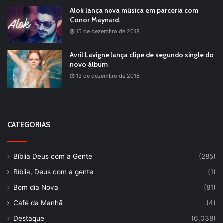
Alok lança nova música em parceria com
Conor Maynard.
15 de dezembro de 2018
Avril Lavigne lança clipe de segundo single do
novo álbum
13 de dezembro de 2018
CATEGORIAS
Bíblia Deus com a Gente
(285)
Bíblia, Deus com a gente
(1)
Bom dia Nova
(81)
Café da Manhã
(4)
Destaque
(6.038)