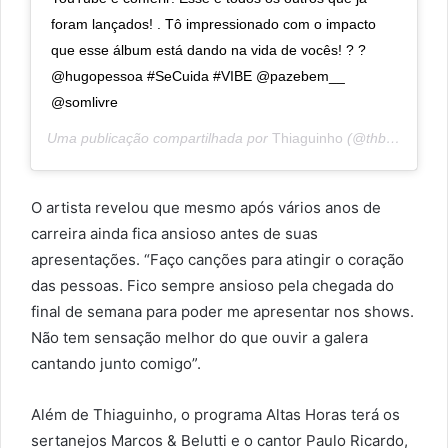
foram lançados! . Tô impressionado com o impacto
que esse álbum está dando na vida de vocês! ? ?
@hugopessoa #SeCuida #VIBE @pazebem__
@somlivre
Uma publicação compartilhada por
Thiaguinho
(@thbarbosa) em
O artista revelou que mesmo após vários anos de
carreira ainda fica ansioso antes de suas
apresentações. “Faço canções para atingir o coração
das pessoas. Fico sempre ansioso pela chegada do
final de semana para poder me apresentar nos shows.
Não tem sensação melhor do que ouvir a galera
cantando junto comigo”.
Além de Thiaguinho, o programa Altas Horas terá os
sertanejos Marcos & Belutti e o cantor Paulo Ricardo,