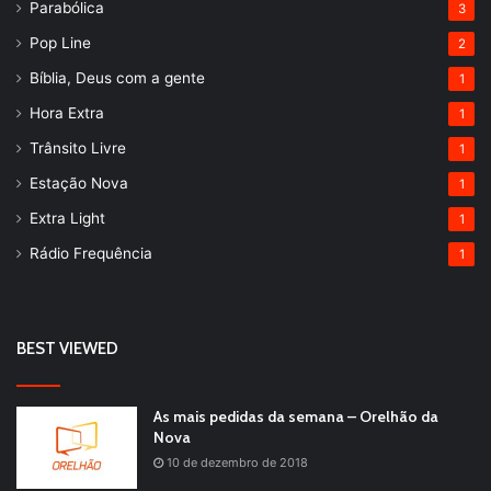
Parabólica
3
Pop Line
2
Bíblia, Deus com a gente
1
Hora Extra
1
Trânsito Livre
1
Estação Nova
1
Extra Light
1
Rádio Frequência
1
BEST VIEWED
As mais pedidas da semana – Orelhão da
Nova
10 de dezembro de 2018