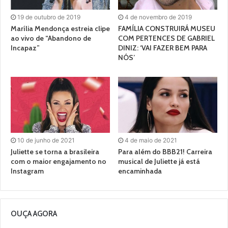
19 de outubro de 2019
4 de novembro de 2019
Marília Mendonça estreia clipe
FAMÍLIA CONSTRUIRÁ MUSEU
ao vivo de “Abandono de
COM PERTENCES DE GABRIEL
Incapaz”
DINIZ: ‘VAI FAZER BEM PARA
NÓS’
10 de junho de 2021
4 de maio de 2021
Juliette se torna a brasileira
Para além do BBB21! Carreira
com o maior engajamento no
musical de Juliette já está
Instagram
encaminhada
OUÇA AGORA