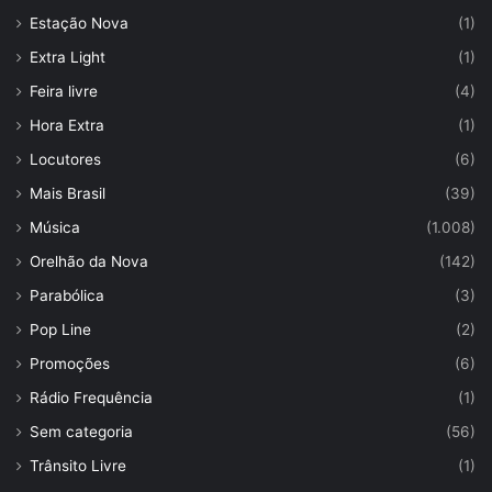
Estação Nova
(1)
Extra Light
(1)
Feira livre
(4)
Hora Extra
(1)
Locutores
(6)
Mais Brasil
(39)
Música
(1.008)
Orelhão da Nova
(142)
Parabólica
(3)
Pop Line
(2)
Promoções
(6)
Rádio Frequência
(1)
Sem categoria
(56)
Trânsito Livre
(1)