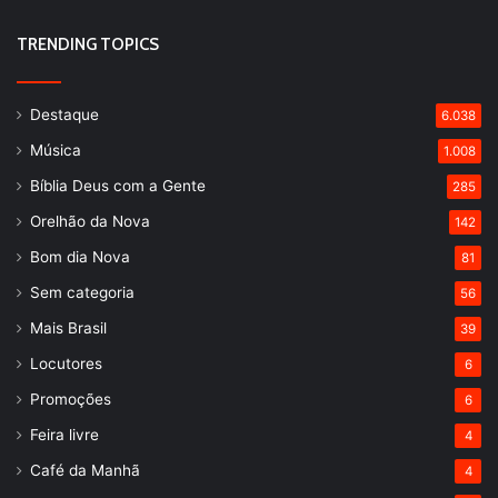
TRENDING TOPICS
Destaque
6.038
Música
1.008
Bíblia Deus com a Gente
285
Orelhão da Nova
142
Bom dia Nova
81
Sem categoria
56
Mais Brasil
39
Locutores
6
Promoções
6
Feira livre
4
Café da Manhã
4