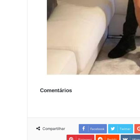
Comentários
Compartilhar
Facebook
Twitter
Pinterest
Reddit
VKon