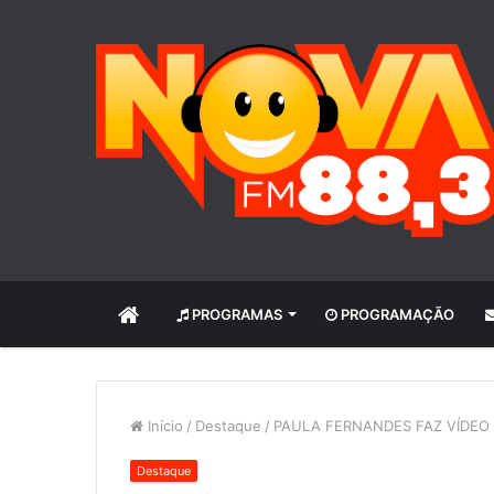
INÍCIO
PROGRAMAS
PROGRAMAÇÃO
Início
/
Destaque
/
PAULA FERNANDES FAZ VÍDEO
Destaque