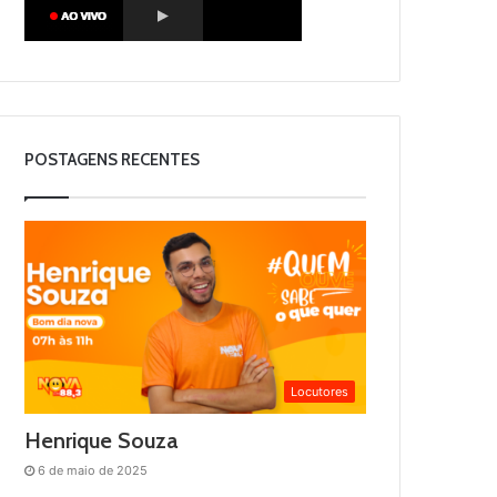
POSTAGENS RECENTES
Locutores
Henrique Souza
6 de maio de 2025