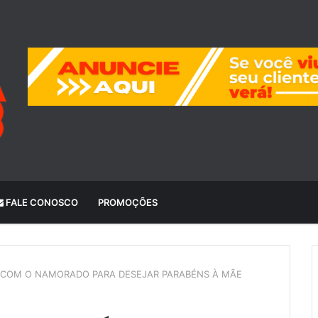
FALE CONOSCO
PROMOÇÕES
 COM O NAMORADO PARA DESEJAR PARABÉNS À MÃE