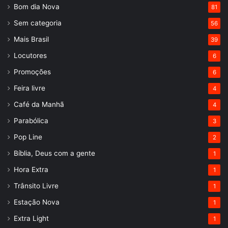
Bom dia Nova
81
Sem categoria
56
Mais Brasil
39
Locutores
6
Promoções
6
Feira livre
4
Café da Manhã
4
Parabólica
3
Pop Line
2
Bíblia, Deus com a gente
1
Hora Extra
1
Trânsito Livre
1
Estação Nova
1
Extra Light
1