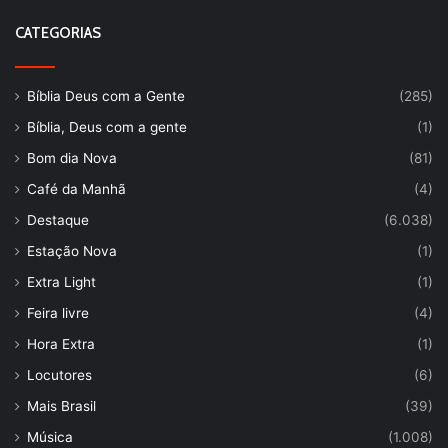
CATEGORIAS
Bíblia Deus com a Gente
(285)
Bíblia, Deus com a gente
(1)
Bom dia Nova
(81)
Café da Manhã
(4)
Destaque
(6.038)
Estação Nova
(1)
Extra Light
(1)
Feira livre
(4)
Hora Extra
(1)
Locutores
(6)
Mais Brasil
(39)
Música
(1.008)