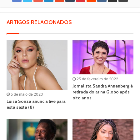
ARTIGOS RELACIONADOS
25 de fevereiro de 2022
Jornalista Sandra Annenberg é
retirada do ar na Globo após
5 de maio de 2020
oito anos
Luísa Sonza anuncia live para
esta sexta (8)