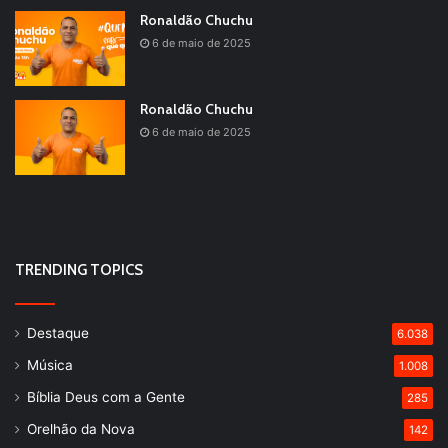
Ronaldão Chuchu
6 de maio de 2025
Ronaldão Chuchu
6 de maio de 2025
TRENDING TOPICS
Destaque
6.038
Música
1.008
Bíblia Deus com a Gente
285
Orelhão da Nova
142