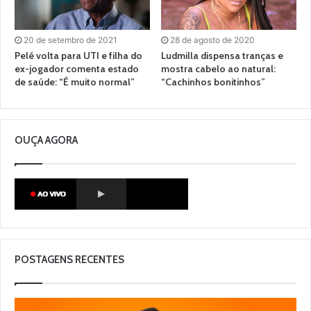
20 de setembro de 2021
28 de agosto de 2020
Pelé volta para UTI e filha do
Ludmilla dispensa tranças e
ex-jogador comenta estado
mostra cabelo ao natural:
de saúde: “É muito normal”
“Cachinhos bonitinhos”
OUÇA AGORA
POSTAGENS RECENTES