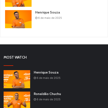
Henrique Souza
6 de maio de 2025
MOST WATCH
Henrique Souza
6 de maio de 2025
Ronaldão Chuchu
6 de maio de 2025