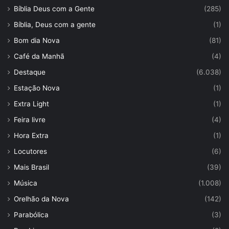
Bíblia Deus com a Gente
(285)
Bíblia, Deus com a gente
(1)
Bom dia Nova
(81)
Café da Manhã
(4)
Destaque
(6.038)
Estação Nova
(1)
Extra Light
(1)
Feira livre
(4)
Hora Extra
(1)
Locutores
(6)
Mais Brasil
(39)
Música
(1.008)
Orelhão da Nova
(142)
Parabólica
(3)