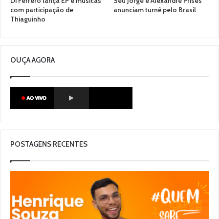
Di Ferrero lança EP e músicas
Seu Jorge e Alexandre Prises
com participação de
anunciam turnê pelo Brasil
Thiaguinho
OUÇA AGORA
POSTAGENS RECENTES