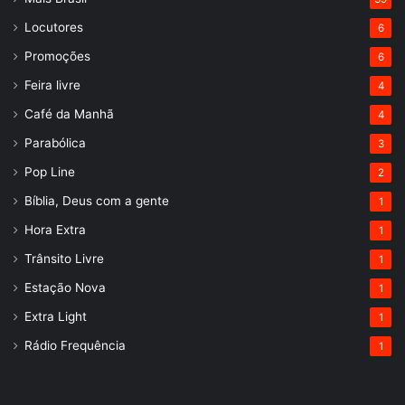
Locutores
6
Promoções
6
Feira livre
4
Café da Manhã
4
Parabólica
3
Pop Line
2
Bíblia, Deus com a gente
1
Hora Extra
1
Trânsito Livre
1
Estação Nova
1
Extra Light
1
Rádio Frequência
1