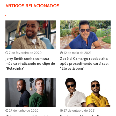
ARTIGOS RELACIONADOS
7 de fevereiro de 2020
12 de maio de 2021
Jerry Smith sonha com sua
Zezé di Camargo recebe alta
música viralizando no clipe de
após procedimento cardíaco:
“Reladinha”
“Ele está bem”
27 de junho de 2020
27 de outubro de 2021