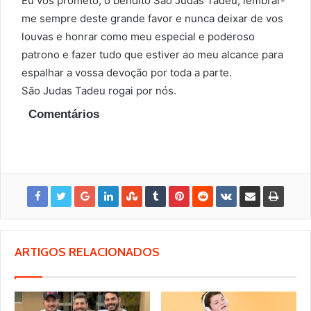
Eu vos prometo, ó bendito São Judas Tadeu, lembrar-
me sempre deste grande favor e nunca deixar de vos
louvas e honrar como meu especial e poderoso
patrono e fazer tudo que estiver ao meu alcance para
espalhar a vossa devoção por toda a parte.
São Judas Tadeu rogai por nós.
Comentários
ARTIGOS RELACIONADOS