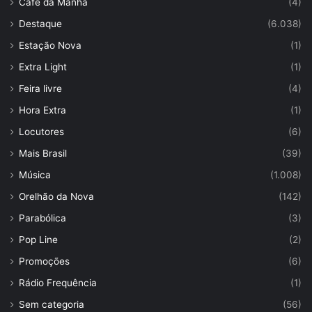
Café da Manhã
(4)
Destaque
(6.038)
Estação Nova
(1)
Extra Light
(1)
Feira livre
(4)
Hora Extra
(1)
Locutores
(6)
Mais Brasil
(39)
Música
(1.008)
Orelhão da Nova
(142)
Parabólica
(3)
Pop Line
(2)
Promoções
(6)
Rádio Frequência
(1)
Sem categoria
(56)