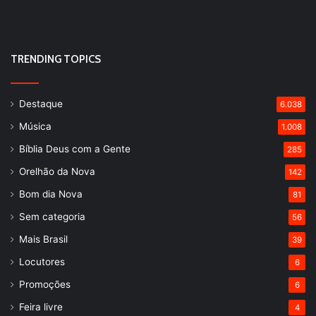
TRENDING TOPICS
Destaque
6.038
Música
1.008
Bíblia Deus com a Gente
285
Orelhão da Nova
142
Bom dia Nova
81
Sem categoria
56
Mais Brasil
39
Locutores
6
Promoções
6
Feira livre
4