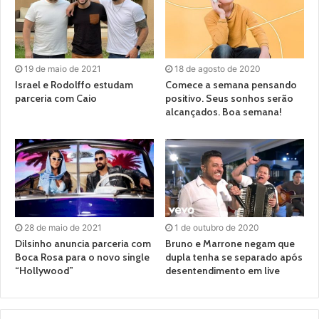
19 de maio de 2021
18 de agosto de 2020
Israel e Rodolffo estudam
Comece a semana pensando
parceria com Caio
positivo. Seus sonhos serão
alcançados. Boa semana!
28 de maio de 2021
1 de outubro de 2020
Dilsinho anuncia parceria com
Bruno e Marrone negam que
Boca Rosa para o novo single
dupla tenha se separado após
“Hollywood”
desentendimento em live