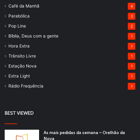
Café da Manhã
4
Parabólica
3
Pop Line
2
Bíblia, Deus com a gente
1
Hora Extra
1
Trânsito Livre
1
Estação Nova
1
Extra Light
1
Rádio Frequência
1
BEST VIEWED
As mais pedidas da semana – Orelhão da
Nova