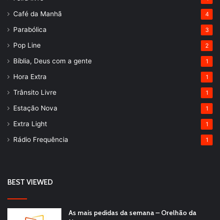
Café da Manhã
4
Parabólica
3
Pop Line
2
Bíblia, Deus com a gente
1
Hora Extra
1
Trânsito Livre
1
Estação Nova
1
Extra Light
1
Rádio Frequência
1
BEST VIEWED
As mais pedidas da semana – Orelhão da