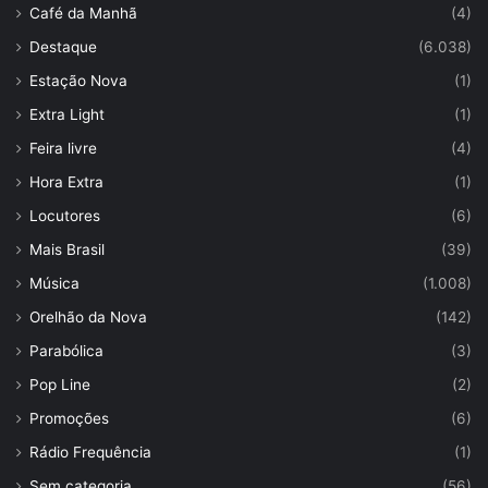
Café da Manhã
(4)
Destaque
(6.038)
Estação Nova
(1)
Extra Light
(1)
Feira livre
(4)
Hora Extra
(1)
Locutores
(6)
Mais Brasil
(39)
Música
(1.008)
Orelhão da Nova
(142)
Parabólica
(3)
Pop Line
(2)
Promoções
(6)
Rádio Frequência
(1)
Sem categoria
(56)