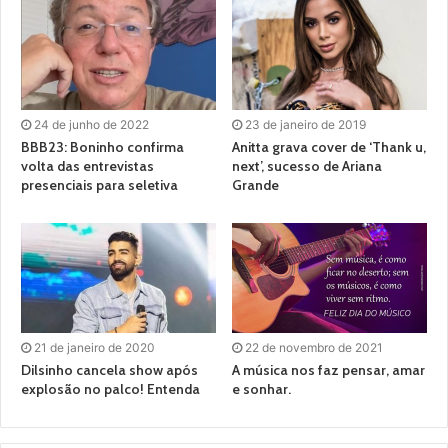
24 de junho de 2022
23 de janeiro de 2019
BBB23: Boninho confirma
Anitta grava cover de ‘Thank u,
volta das entrevistas
next’, sucesso de Ariana
presenciais para seletiva
Grande
21 de janeiro de 2020
22 de novembro de 2021
Dilsinho cancela show após
A música nos faz pensar, amar
explosão no palco! Entenda
e sonhar.