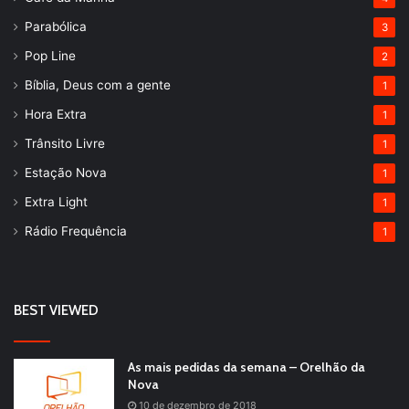
Parabólica
3
Pop Line
2
Bíblia, Deus com a gente
1
Hora Extra
1
Trânsito Livre
1
Estação Nova
1
Extra Light
1
Rádio Frequência
1
BEST VIEWED
As mais pedidas da semana – Orelhão da
Nova
10 de dezembro de 2018