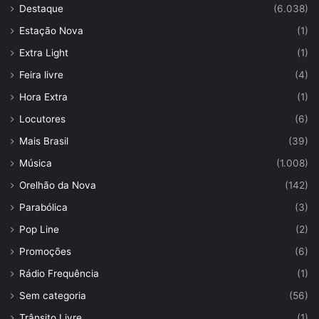
Destaque
(6.038)
Estação Nova
(1)
Extra Light
(1)
Feira livre
(4)
Hora Extra
(1)
Locutores
(6)
Mais Brasil
(39)
Música
(1.008)
Orelhão da Nova
(142)
Parabólica
(3)
Pop Line
(2)
Promoções
(6)
Rádio Frequência
(1)
Sem categoria
(56)
Trânsito Livre
(1)