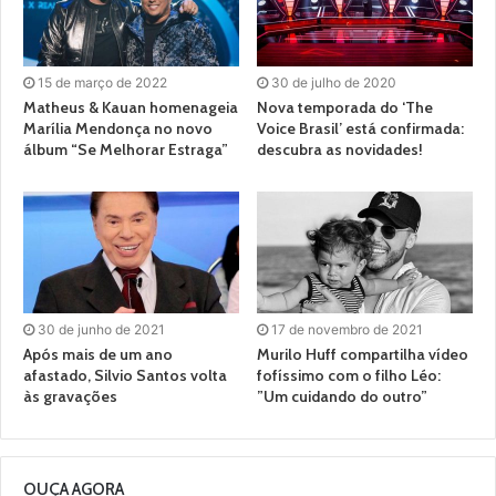
15 de março de 2022
30 de julho de 2020
Matheus & Kauan homenageia
Nova temporada do ‘The
Marília Mendonça no novo
Voice Brasil’ está confirmada:
álbum “Se Melhorar Estraga”
descubra as novidades!
30 de junho de 2021
17 de novembro de 2021
Após mais de um ano
Murilo Huff compartilha vídeo
afastado, Silvio Santos volta
fofíssimo com o filho Léo:
às gravações
”Um cuidando do outro”
OUÇA AGORA