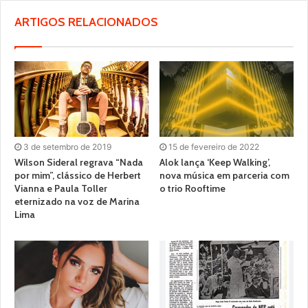
ARTIGOS RELACIONADOS
3 de setembro de 2019
15 de fevereiro de 2022
Wilson Sideral regrava “Nada
Alok lança ‘Keep Walking’,
por mim”, clássico de Herbert
nova música em parceria com
Vianna e Paula Toller
o trio Rooftime
eternizado na voz de Marina
Lima