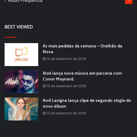
Rádio Frequência
1
BEST VIEWED
As mais pedidas da semana – Orelhão da
Nova
10 de dezembro de 2018
Alok lança nova música em parceria com
Conor Maynard.
15 de dezembro de 2018
Avril Lavigne lança clipe de segundo single do
novo álbum
13 de dezembro de 2018