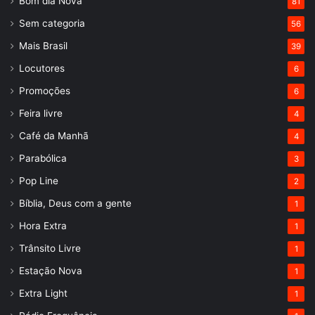
Bom dia Nova
81
Sem categoria
56
Mais Brasil
39
Locutores
6
Promoções
6
Feira livre
4
Café da Manhã
4
Parabólica
3
Pop Line
2
Bíblia, Deus com a gente
1
Hora Extra
1
Trânsito Livre
1
Estação Nova
1
Extra Light
1