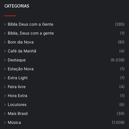
CATEGORIAS
Bíblia Deus com a Gente
(285)
Bíblia, Deus com a gente
(1)
Bom dia Nova
(81)
Café da Manhã
(4)
Destaque
(6.038)
Estação Nova
(1)
Extra Light
(1)
Feira livre
(4)
Hora Extra
(1)
Locutores
(6)
Mais Brasil
(39)
Música
(1.008)