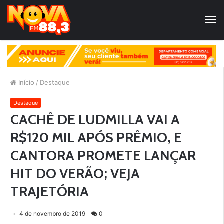
Início
/
Destaque
Destaque
CACHÊ DE LUDMILLA VAI A
R$120 MIL APÓS PRÊMIO, E
CANTORA PROMETE LANÇAR
HIT DO VERÃO; VEJA
TRAJETÓRIA
4 de novembro de 2019
0