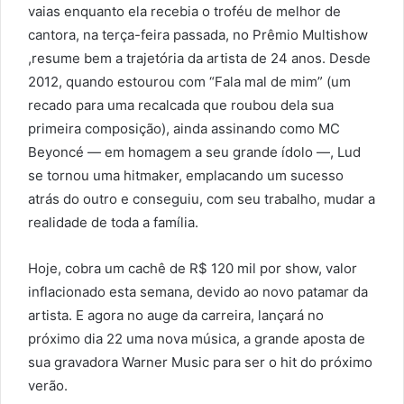
vaias enquanto ela recebia o troféu de melhor de
cantora, na terça-feira passada, no Prêmio Multishow
,resume bem a trajetória da artista de 24 anos. Desde
2012, quando estourou com “Fala mal de mim” (um
recado para uma recalcada que roubou dela sua
primeira composição), ainda assinando como MC
Beyoncé — em homagem a seu grande ídolo —, Lud
se tornou uma hitmaker, emplacando um sucesso
atrás do outro e conseguiu, com seu trabalho, mudar a
realidade de toda a família.
Hoje, cobra um cachê de R$ 120 mil por show, valor
inflacionado esta semana, devido ao novo patamar da
artista. E agora no auge da carreira, lançará no
próximo dia 22 uma nova música, a grande aposta de
sua gravadora Warner Music para ser o hit do próximo
verão.