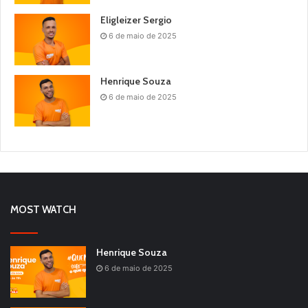
Eligleizer Sergio
6 de maio de 2025
Henrique Souza
6 de maio de 2025
MOST WATCH
Henrique Souza
6 de maio de 2025