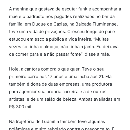
A menina que gostava de escutar funk e acompanhar a
mãe e o padrasto nos pagodes realizados no bar da
família, em Duque de Caxias, na Baixada Fluminense,
teve uma vida de privações. Cresceu longe do pai e
estudou em escola pública a vida inteira. “Muitas
vezes só tinha o almoço, não tinha a janta. Eu deixava
de comer para ela não passar fome”, disse a mãe.
Hoje, a cantora compra o que quer. Teve o seu
primeiro carro aos 17 anos e uma lacha aos 21. Ela
também é dona de duas empresas, uma produtora
para agenciar sua própria carreira e a de outros
artistas, e de um salão de beleza. Ambas avaliadas em
R$ 300 mil.
Na trajetória de Ludmilla também teve algumas
polêmicas e muito rebolado contra o preconceito. E