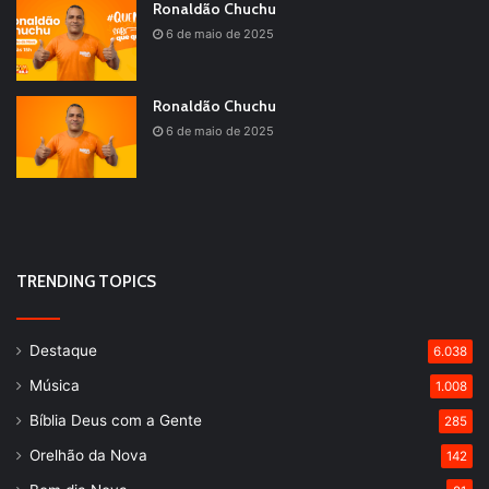
Ronaldão Chuchu
6 de maio de 2025
Ronaldão Chuchu
6 de maio de 2025
TRENDING TOPICS
Destaque
6.038
Música
1.008
Bíblia Deus com a Gente
285
Orelhão da Nova
142