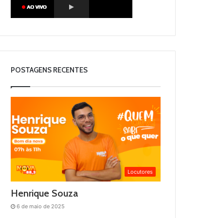
POSTAGENS RECENTES
Locutores
Henrique Souza
6 de maio de 2025