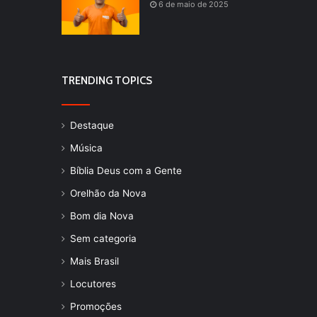
6 de maio de 2025
TRENDING TOPICS
Destaque
Música
Bíblia Deus com a Gente
Orelhão da Nova
Bom dia Nova
Sem categoria
Mais Brasil
Locutores
Promoções