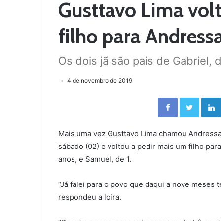
Gusttavo Lima volt
filho para Andressa
Os dois jã são pais de Gabriel, 
4 de novembro de 2019
Facebook
Twitter
Mais uma vez Gusttavo Lima chamou Andressa 
sábado (02) e voltou a pedir mais um filho para
anos, e Samuel, de 1.
“Já falei para o povo que daqui a nove meses t
respondeu a loira.