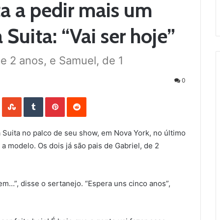
a a pedir mais um
 Suita: “Vai ser hoje”
de 2 anos, e Samuel, de 1
0
LinkedIn
StumbleUpon
Tumblr
Pinterest
Reddit
Suita no palco de seu show, em Nova York, no último
 a modelo. Os dois já são pais de Gabriel, de 2
em…”, disse o sertanejo. “Espera uns cinco anos”,