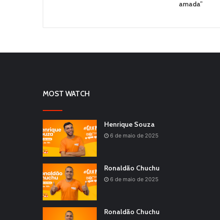
amada”
MOST WATCH
Henrique Souza
6 de maio de 2025
Ronaldão Chuchu
6 de maio de 2025
Ronaldão Chuchu