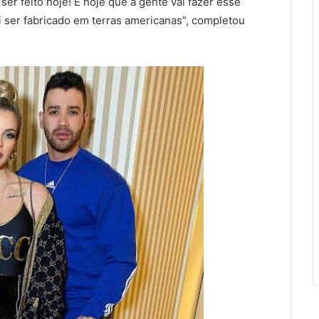
er feito hoje! É hoje que a gente vai fazer esse
 ser fabricado em terras americanas”, completou