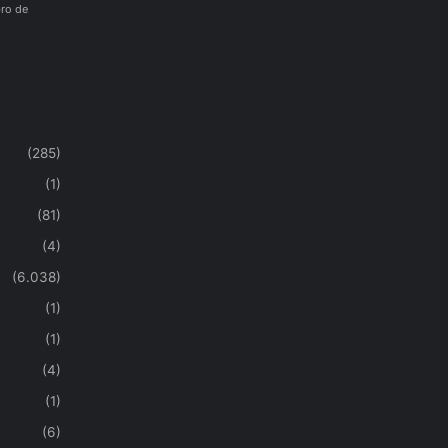
ro de
(285)
(1)
(81)
(4)
(6.038)
(1)
(1)
(4)
(1)
(6)