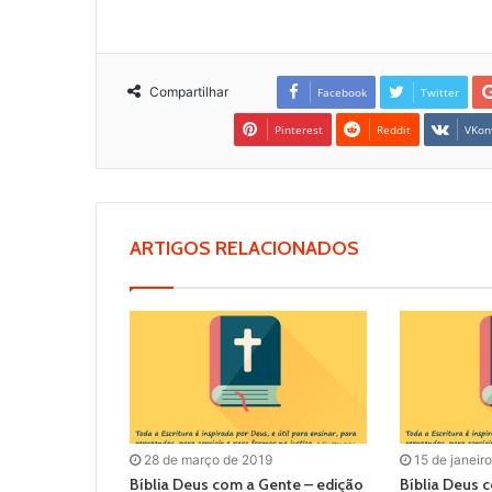
Compartilhar
Facebook
Twitter
Pinterest
Reddit
VKon
ARTIGOS RELACIONADOS
28 de março de 2019
15 de janeir
Bíblia Deus com a Gente – edição
Bíblia Deus 