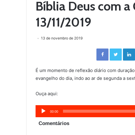
Bíblia Deus com a 
13/11/2019
13 de novembro de 2019
Facebook
Twitter
É um momento de reflexão diário com duração
evangelho do dia, indo ao ar de segunda a sext
Ouça aqui:
Tocador
00:00
de
Comentários
áudio