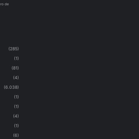
ro de
(285)
(1)
(81)
(4)
(6.038)
(1)
(1)
(4)
(1)
(6)