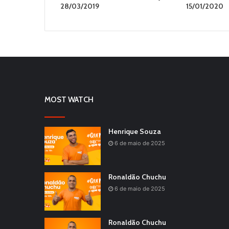
28/03/2019
15/01/2020
MOST WATCH
Henrique Souza
6 de maio de 2025
Ronaldão Chuchu
6 de maio de 2025
Ronaldão Chuchu