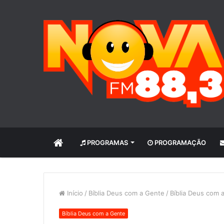
INÍCIO
PROGRAMAS
PROGRAMAÇÃO
Início
/
Bíblia Deus com a Gente
/
Bíblia Deus com 
Bíblia Deus com a Gente