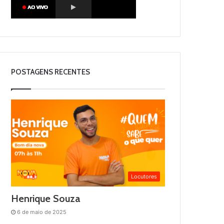
POSTAGENS RECENTES
Locutores
Henrique Souza
6 de maio de 2025