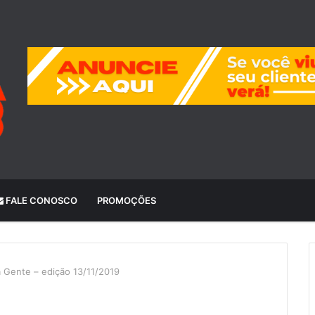
FALE CONOSCO
PROMOÇÕES
a Gente – edição 13/11/2019