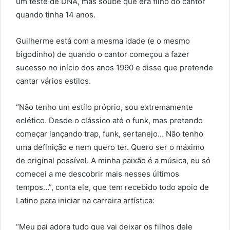
um teste de DNA, mas soube que era filho do cantor
quando tinha 14 anos.
Guilherme está com a mesma idade (e o mesmo
bigodinho) de quando o cantor começou a fazer
sucesso no início dos anos 1990 e disse que pretende
cantar vários estilos.
“Não tenho um estilo próprio, sou extremamente
eclético. Desde o clássico até o funk, mas pretendo
começar lançando trap, funk, sertanejo… Não tenho
uma definição e nem quero ter. Quero ser o máximo
de original possível. A minha paixão é a música, eu só
comecei a me descobrir mais nesses últimos
tempos…”, conta ele, que tem recebido todo apoio de
Latino para iniciar na carreira artística:
“Meu pai adora tudo que vai deixar os filhos dele