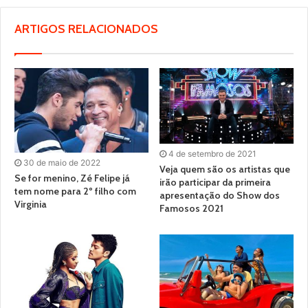
ARTIGOS RELACIONADOS
4 de setembro de 2021
30 de maio de 2022
Veja quem são os artistas que
Se for menino, Zé Felipe já
irão participar da primeira
tem nome para 2º filho com
apresentação do Show dos
Virginia
Famosos 2021