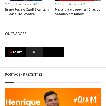
15 de fevereiro de 2019
16 de outubro de 2019
Bruno Mars e Cardi B cantam
Mar,areia e buggy: as férias de
“Please Me”, confira!
Safadão em família
OUÇA AGORA
POSTAGENS RECENTES