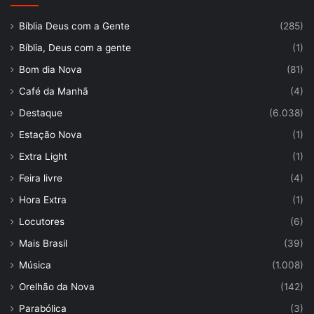
Bíblia Deus com a Gente
(285)
Bíblia, Deus com a gente
(1)
Bom dia Nova
(81)
Café da Manhã
(4)
Destaque
(6.038)
Estação Nova
(1)
Extra Light
(1)
Feira livre
(4)
Hora Extra
(1)
Locutores
(6)
Mais Brasil
(39)
Música
(1.008)
Orelhão da Nova
(142)
Parabólica
(3)