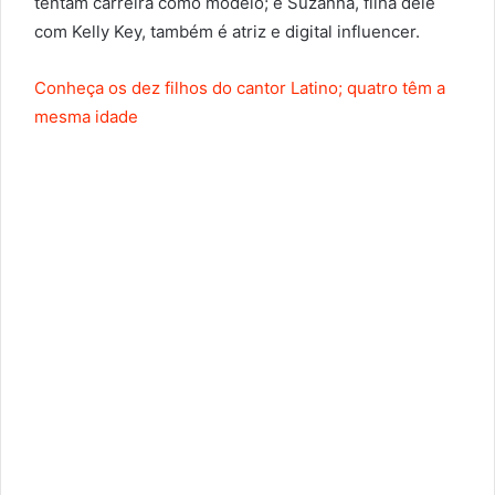
tentam carreira como modelo; e Suzanna, filha dele
com Kelly Key, também é atriz e digital influencer.
Conheça os dez filhos do cantor Latino; quatro têm a
mesma idade