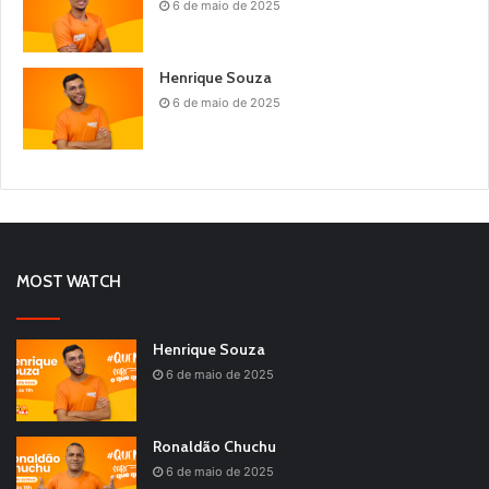
6 de maio de 2025
Henrique Souza
6 de maio de 2025
MOST WATCH
Henrique Souza
6 de maio de 2025
Ronaldão Chuchu
6 de maio de 2025