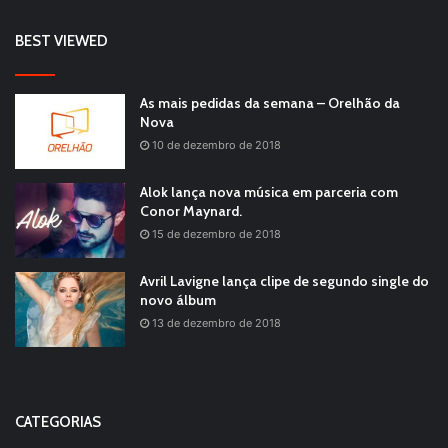
BEST VIEWED
As mais pedidas da semana – Orelhão da
Nova
10 de dezembro de 2018
Alok lança nova música em parceria com
Conor Maynard.
15 de dezembro de 2018
Avril Lavigne lança clipe de segundo single do
novo álbum
13 de dezembro de 2018
CATEGORIAS