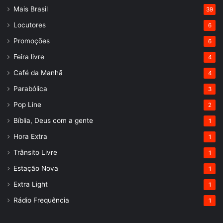
Mais Brasil
39
Locutores
6
Promoções
6
Feira livre
4
Café da Manhã
4
Parabólica
3
Pop Line
2
Bíblia, Deus com a gente
1
Hora Extra
1
Trânsito Livre
1
Estação Nova
1
Extra Light
1
Rádio Frequência
1