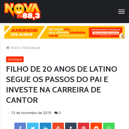
Início
/
Destaque
Destaque
FILHO DE 20 ANOS DE LATINO
SEGUE OS PASSOS DO PAI E
INVESTE NA CARREIRA DE
CANTOR
13 de novembro de 2019
0
Facebook
Twitter
LinkedIn
StumbleUpon
Tumblr
Pinterest
Reddit
WhatsApp