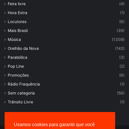
Feira livre
(4)
Hora Extra
(1)
Locutores
(6)
Mais Brasil
(39)
Música
(1.008)
Orelhão da Nova
(142)
Parabólica
(3)
Pop Line
(2)
Promoções
(6)
Rádio Frequência
(1)
Sem categoria
(56)
Trânsito Livre
(1)
Usamos cookies para garantir que você