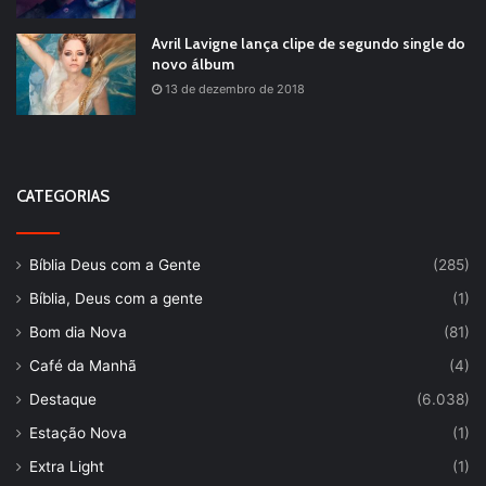
Avril Lavigne lança clipe de segundo single do
novo álbum
13 de dezembro de 2018
CATEGORIAS
Bíblia Deus com a Gente
(285)
Bíblia, Deus com a gente
(1)
Bom dia Nova
(81)
Café da Manhã
(4)
Destaque
(6.038)
Estação Nova
(1)
Extra Light
(1)