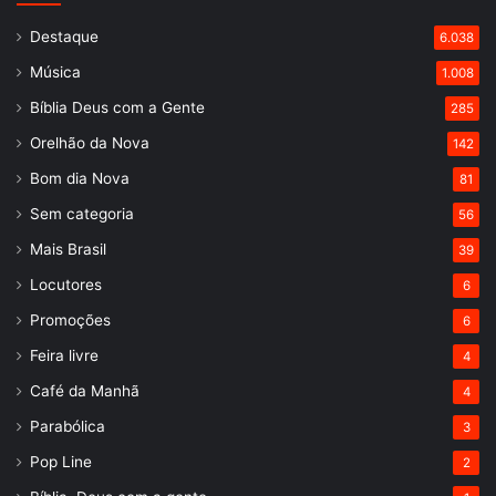
Destaque
6.038
Música
1.008
Bíblia Deus com a Gente
285
Orelhão da Nova
142
Bom dia Nova
81
Sem categoria
56
Mais Brasil
39
Locutores
6
Promoções
6
Feira livre
4
Café da Manhã
4
Parabólica
3
Pop Line
2