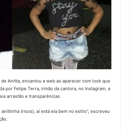
 de Anitta, encantou a web ao aparecer com look que
cada por Felipe Terra, irmão da cantora, no Instagram, a
ia arrastão e transparências.
nittinha (risos), aí está ela bem no estilo”, escreveu
ção.