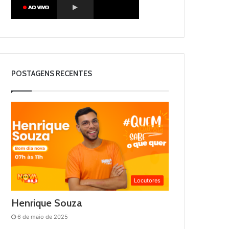
POSTAGENS RECENTES
Locutores
Henrique Souza
6 de maio de 2025