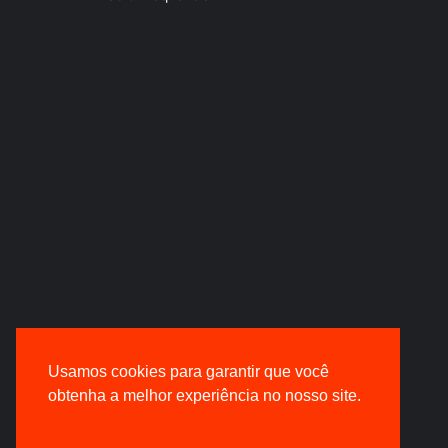
Usamos cookies para garantir que você
obtenha a melhor experiência no nosso site.