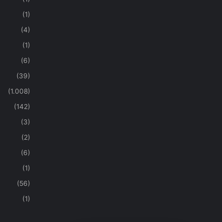
(1)
(4)
(1)
(6)
(39)
(1.008)
(142)
(3)
(2)
(6)
(1)
(56)
(1)