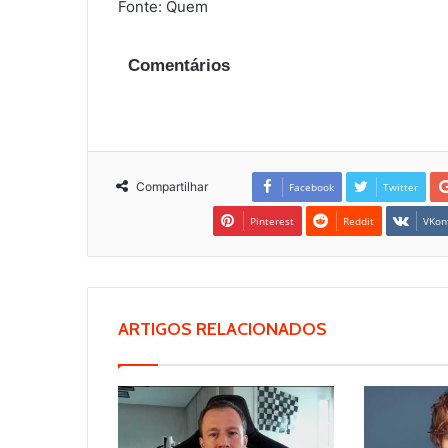
Fonte: Quem
Comentários
Compartilhar
Facebook
Twitter
Pinterest
Reddit
VKon
ARTIGOS RELACIONADOS