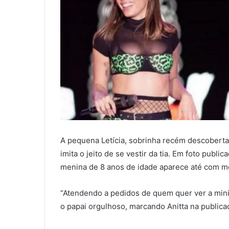
A pequena Letícia, sobrinha recém descoberta
imita o jeito de se vestir da tia. Em foto publi
menina de 8 anos de idade aparece até com me
“Atendendo a pedidos de quem quer ver a mini a
o papai orgulhoso, marcando Anitta na publica