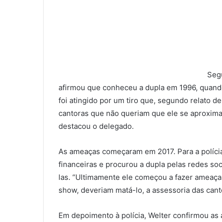
Segu
afirmou que conheceu a dupla em 1996, quan
foi atingido por um tiro que, segundo relato de
cantoras que não queriam que ele se aproximas
destacou o delegado.
As ameaças começaram em 2017. Para a polícia
financeiras e procurou a dupla pelas redes so
las. “Ultimamente ele começou a fazer ameaças
show, deveriam matá-lo, a assessoria das cant
Em depoimento à polícia, Welter confirmou as 