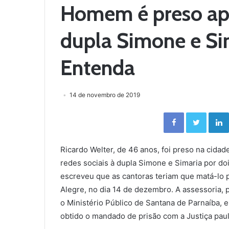
Homem é preso ap
dupla Simone e Sim
Entenda
14 de novembro de 2019
Facebook
Twitter
Ricardo Welter, de 46 anos, foi preso na cid
redes sociais à dupla Simone e Simaria por doi
escreveu que as cantoras teriam que matá-lo p
Alegre, no dia 14 de dezembro. A assessoria, 
o Ministério Público de Santana de Parnaíba, 
obtido o mandado de prisão com a Justiça pauli