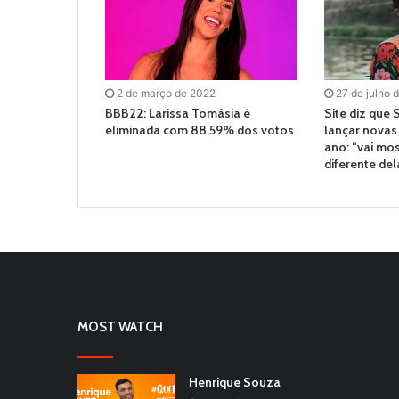
2 de março de 2022
27 de julho 
BBB22: Larissa Tomásia é
Site diz que
eliminada com 88,59% dos votos
lançar novas
ano: “vai mo
diferente del
MOST WATCH
Henrique Souza