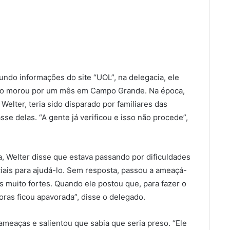
ndo informações do site “UOL”, na delegacia, ele
do morou por um mês em Campo Grande. Na época,
 Welter, teria sido disparado por familiares das
se delas. “A gente já verificou e isso não procede”,
, Welter disse que estava passando por dificuldades
ciais para ajudá-lo. Sem resposta, passou a ameaçá-
 muito fortes. Quando ele postou que, para fazer o
oras ficou apavorada”, disse o delegado.
ameaças e salientou que sabia que seria preso. “Ele