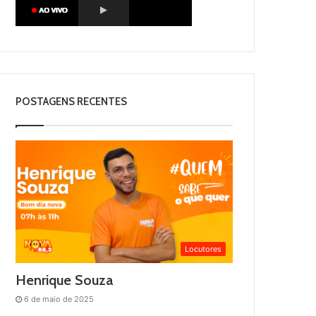
POSTAGENS RECENTES
Locutores
Henrique Souza
6 de maio de 2025