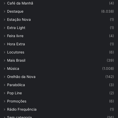
Café da Manhã
(4)
Destaque
(6.038)
Estação Nova
(1)
Extra Light
(1)
Feira livre
(4)
Hora Extra
(1)
Locutores
(6)
Mais Brasil
(39)
Música
(1.008)
Orelhão da Nova
(142)
Parabólica
(3)
Pop Line
(2)
Promoções
(6)
Rádio Frequência
(1)
Sem categoria
(56)