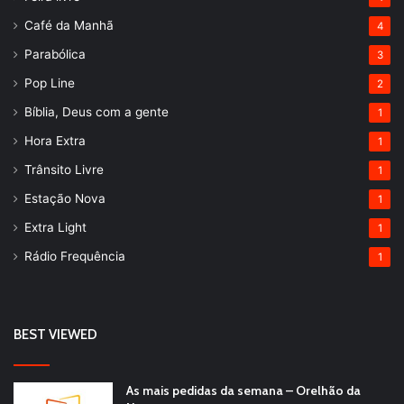
Café da Manhã
4
Parabólica
3
Pop Line
2
Bíblia, Deus com a gente
1
Hora Extra
1
Trânsito Livre
1
Estação Nova
1
Extra Light
1
Rádio Frequência
1
BEST VIEWED
As mais pedidas da semana – Orelhão da