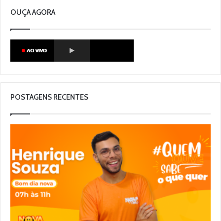
OUÇA AGORA
POSTAGENS RECENTES