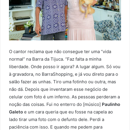
O cantor reclama que não consegue ter uma “vida
normal” na Barra da Tijuca. “Faz falta a minha
liberdade. Onde posso ir agora? A lugar algum. Só vou
à gravadora, no BarraShopping, e já vou direto para o
salão fazer as unhas. Tiro uma fotinho ou outra, mas
não dá. Depois que inventaram esse negócio de
celular com foto é um inferno. As pessoas perderam a
noção das coisas. Fui no enterro do [músico]
Paulinho
Galeto
e um cara queria que eu fosse na capela ao
lado tirar uma foto com o defunto dele. Perdi a
paciência com isso. E quando me pedem para