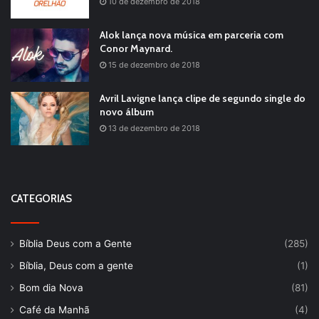
10 de dezembro de 2018
Alok lança nova música em parceria com
Conor Maynard.
15 de dezembro de 2018
Avril Lavigne lança clipe de segundo single do
novo álbum
13 de dezembro de 2018
CATEGORIAS
Bíblia Deus com a Gente
(285)
Bíblia, Deus com a gente
(1)
Bom dia Nova
(81)
Café da Manhã
(4)