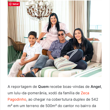
A reportagem de
Quem
recebe boas-vindas de
Angel
,
um lulu-da-pomerânia, xodó da família de
Zeca
Pagodinho
, ao chegar na cobertutura duplex de 542
m² em um terreno de 500m² do cantor no bairro da