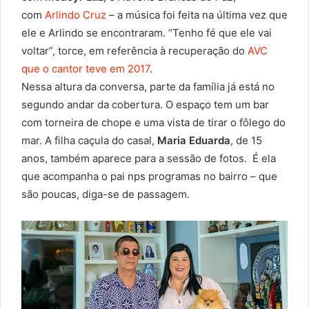
com
Arlindo Cruz
– a música foi feita na última vez que
ele e Arlindo se encontraram. “Tenho fé que ele vai
voltar”, torce, em referência à recuperação do
AVC
que o cantor teve em 2017
.
Nessa altura da conversa, parte da família já está no
segundo andar da cobertura. O espaço tem um bar
com torneira de chope e uma vista de tirar o fôlego do
mar. A filha caçula do casal,
Maria Eduarda
, de 15
anos, também aparece para a sessão de fotos. É ela
que acompanha o pai nps programas no bairro – que
são poucas, diga-se de passagem.