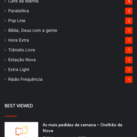
Café da Manhã
4
Parabólica
3
Pop Line
2
Bíblia, Deus com a gente
1
Hora Extra
1
Trânsito Livre
1
Estação Nova
1
Extra Light
1
Rádio Frequência
1
BEST VIEWED
As mais pedidas da semana – Orelhão da
Nova