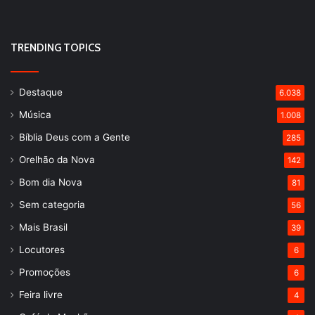
TRENDING TOPICS
Destaque
6.038
Música
1.008
Bíblia Deus com a Gente
285
Orelhão da Nova
142
Bom dia Nova
81
Sem categoria
56
Mais Brasil
39
Locutores
6
Promoções
6
Feira livre
4