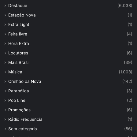
Destaque
(6.038)
Estação Nova
(1)
Extra Light
(1)
Feira livre
(4)
Hora Extra
(1)
Locutores
(6)
Mais Brasil
(39)
Música
(1.008)
Orelhão da Nova
(142)
Parabólica
(3)
Pop Line
(2)
Promoções
(6)
Rádio Frequência
(1)
Sem categoria
(56)