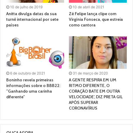
10 de julho de 2019
10 de abril de 2021
Anitta divulga datas da sua
Zé Felipe lança clipe com
turnê internacional por sete
Virgínia Fonseca, que estreia
países
como cantora
6 de outubro de 2021
31 de março de 2020
Boninho revela primeiras
A GENTE RESPIRA EM UM
informações sobre o BBB22:
RITMO DIFERENTE, O
”Ganhando uma carinha
CORAÇÃO BATE EM OUTRA
diferente”
VELOCIDADE’, DIZ PRETA GIL
APÓS SUPERAR
CORONAVÍRUS
OUÇA AGORA