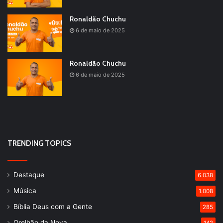
Ronaldão Chuchu
6 de maio de 2025
Ronaldão Chuchu
6 de maio de 2025
TRENDING TOPICS
Destaque
6.038
Música
1.008
Bíblia Deus com a Gente
285
Orelhão da Nova
142