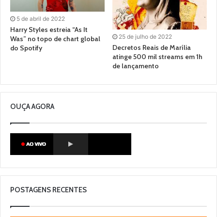
5 de abril de 2022
Harry Styles estreia “As It
25 de julho de 2022
Was” no topo de chart global
Decretos Reais de Marília
do Spotify
atinge 500 mil streams em 1h
de lançamento
OUÇA AGORA
POSTAGENS RECENTES