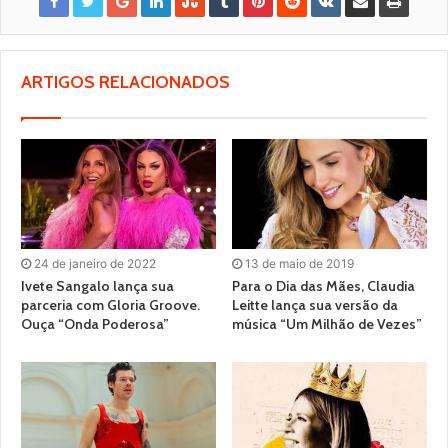
ARTIGOS RELACIONADOS
24 de janeiro de 2022
13 de maio de 2019
Ivete Sangalo lança sua
Para o Dia das Mães, Claudia
parceria com Gloria Groove.
Leitte lança sua versão da
Ouça “Onda Poderosa”
música “Um Milhão de Vezes”