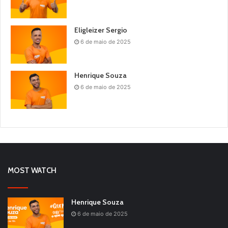
Eligleizer Sergio
6 de maio de 2025
Henrique Souza
6 de maio de 2025
MOST WATCH
Henrique Souza
6 de maio de 2025