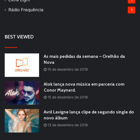
Rádio Frequência
1
BEST VIEWED
As mais pedidas da semana – Orelhão da
Nova
10 de dezembro de 2018
Alok lança nova música em parceria com
Conor Maynard.
15 de dezembro de 2018
Avril Lavigne lança clipe de segundo single do
novo álbum
13 de dezembro de 2018