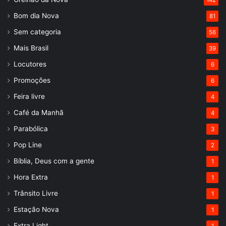
Bom dia Nova
81
Sem categoria
56
Mais Brasil
39
Locutores
6
Promoções
6
Feira livre
4
Café da Manhã
4
Parabólica
3
Pop Line
2
Bíblia, Deus com a gente
1
Hora Extra
1
Trânsito Livre
1
Estação Nova
1
Extra Light
1