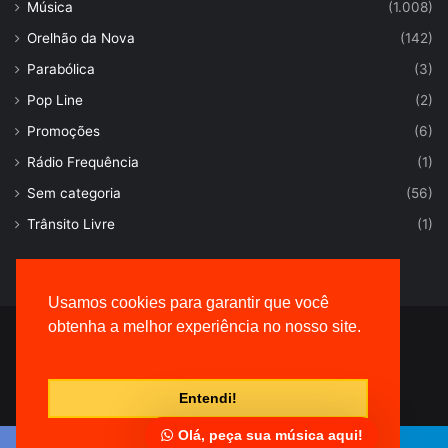
Música
(1.008)
Orelhão da Nova
(142)
Parabólica
(3)
Pop Line
(2)
Promoções
(6)
Rádio Frequência
(1)
Sem categoria
(56)
Trânsito Livre
(1)
Usamos cookies para garantir que você
obtenha a melhor experiência no nosso site.
© Desenvolvido por |
VersaTec
Entendi!
Olá, peça sua música aqui!