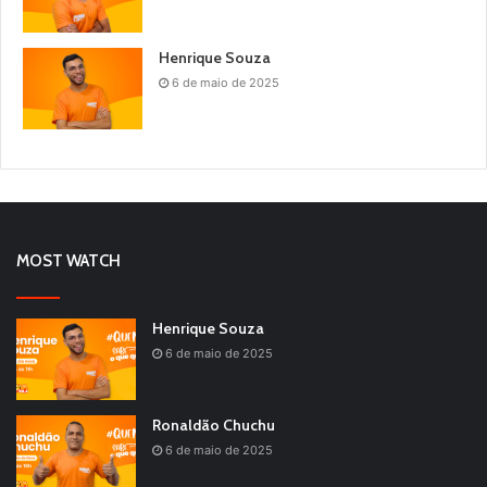
Henrique Souza
6 de maio de 2025
MOST WATCH
Henrique Souza
6 de maio de 2025
Ronaldão Chuchu
6 de maio de 2025