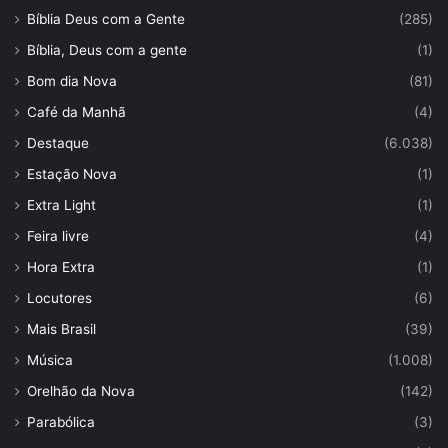
Bíblia Deus com a Gente
(285)
Bíblia, Deus com a gente
(1)
Bom dia Nova
(81)
Café da Manhã
(4)
Destaque
(6.038)
Estação Nova
(1)
Extra Light
(1)
Feira livre
(4)
Hora Extra
(1)
Locutores
(6)
Mais Brasil
(39)
Música
(1.008)
Orelhão da Nova
(142)
Parabólica
(3)