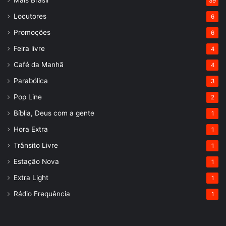
39
Locutores
6
Promoções
6
Feira livre
4
Café da Manhã
4
Parabólica
3
Pop Line
2
Bíblia, Deus com a gente
1
Hora Extra
1
Trânsito Livre
1
Estação Nova
1
Extra Light
1
Rádio Frequência
1