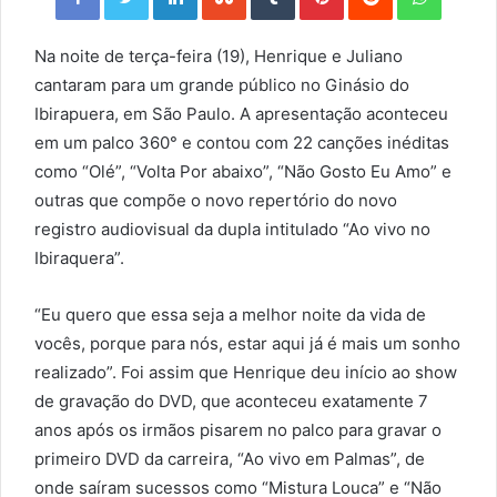
Na noite de terça-feira (19), Henrique e Juliano
cantaram para um grande público no Ginásio do
Ibirapuera, em São Paulo. A apresentação aconteceu
em um palco 360° e contou com 22 canções inéditas
como “Olé”, “Volta Por abaixo”, “Não Gosto Eu Amo” e
outras que compõe o novo repertório do novo
registro audiovisual da dupla intitulado “Ao vivo no
Ibiraquera”.
“Eu quero que essa seja a melhor noite da vida de
vocês, porque para nós, estar aqui já é mais um sonho
realizado”. Foi assim que Henrique deu início ao show
de gravação do DVD, que aconteceu exatamente 7
anos após os irmãos pisarem no palco para gravar o
primeiro DVD da carreira, “Ao vivo em Palmas”, de
onde saíram sucessos como “Mistura Louca” e “Não