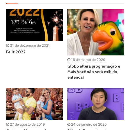
31 de dezembro de 2021
Feliz 2022
16 de março de 2020
Globo altera programação e
Mais Você não será exibido,
entenda!
27 de agosto de 2019
24 de janeiro de 2020