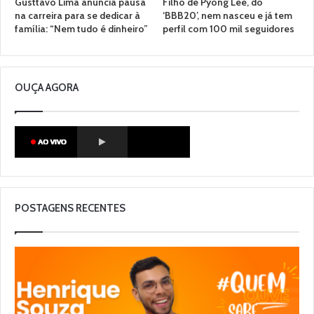
Gusttavo Lima anuncia pausa
Filho de Pyong Lee, do
na carreira para se dedicar à
‘BBB20’, nem nasceu e já tem
família: “Nem tudo é dinheiro”
perfil com 100 mil seguidores
OUÇA AGORA
POSTAGENS RECENTES