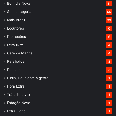
Bom dia Nova
81
Sem categoria
56
Mais Brasil
39
Locutores
6
Promoções
6
Feira livre
4
Café da Manhã
4
Parabólica
3
Pop Line
2
Bíblia, Deus com a gente
1
Hora Extra
1
Trânsito Livre
1
Estação Nova
1
Extra Light
1