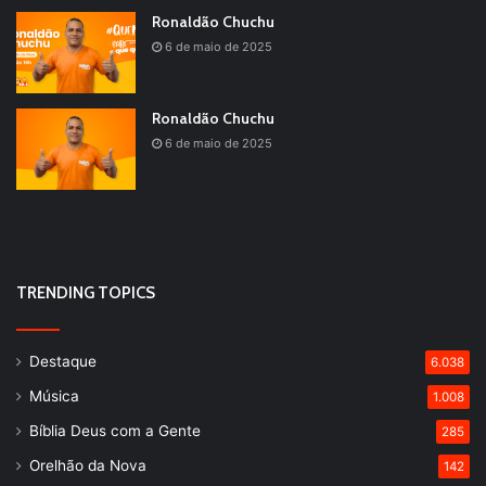
Ronaldão Chuchu
6 de maio de 2025
Ronaldão Chuchu
6 de maio de 2025
TRENDING TOPICS
Destaque
6.038
Música
1.008
Bíblia Deus com a Gente
285
Orelhão da Nova
142