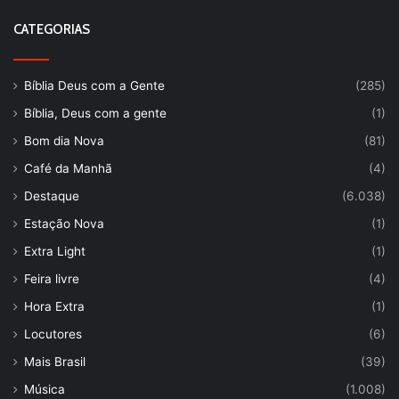
CATEGORIAS
Bíblia Deus com a Gente
(285)
Bíblia, Deus com a gente
(1)
Bom dia Nova
(81)
Café da Manhã
(4)
Destaque
(6.038)
Estação Nova
(1)
Extra Light
(1)
Feira livre
(4)
Hora Extra
(1)
Locutores
(6)
Mais Brasil
(39)
Música
(1.008)