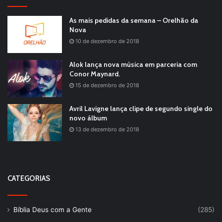
As mais pedidas da semana – Orelhão da
Nova
10 de dezembro de 2018
Alok lança nova música em parceria com
Conor Maynard.
15 de dezembro de 2018
Avril Lavigne lança clipe de segundo single do
novo álbum
13 de dezembro de 2018
CATEGORIAS
Bíblia Deus com a Gente
(285)