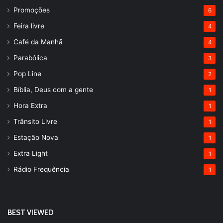
Promoções
6
Feira livre
4
Café da Manhã
4
Parabólica
3
Pop Line
2
Bíblia, Deus com a gente
1
Hora Extra
1
Trânsito Livre
1
Estação Nova
1
Extra Light
1
Rádio Frequência
1
BEST VIEWED