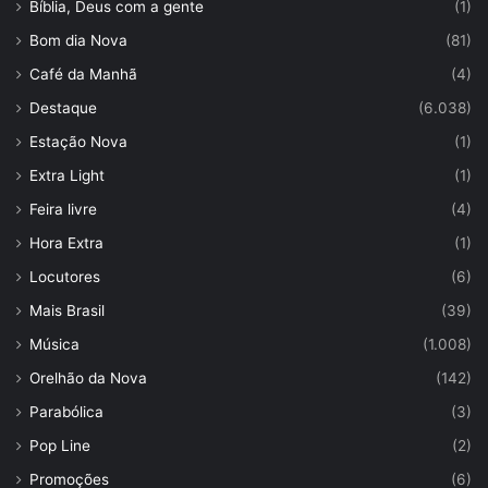
Bíblia, Deus com a gente
(1)
Bom dia Nova
(81)
Café da Manhã
(4)
Destaque
(6.038)
Estação Nova
(1)
Extra Light
(1)
Feira livre
(4)
Hora Extra
(1)
Locutores
(6)
Mais Brasil
(39)
Música
(1.008)
Orelhão da Nova
(142)
Parabólica
(3)
Pop Line
(2)
Promoções
(6)