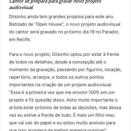
Cantor se prepara para gravar novo projeto
audiovisual
Dilsinho ainda tem grandes projetos para este ano.
Batizado de “Open House”, o novo projeto audiovisual
do cantor será gravado no próximo dia 19 no Parador,
em Recife.
Para o novo projeto, Dilsinho optou por estar à frente
de todos os detalhes, desde a concepção até o
momento da gravação, passando por figurino, locação,
repertório, arranjos, e todos os outros pontos
importantes na criação de um projeto audiovisual.
“Essa é a primeira vez que me envolvi 100% em um
projeto e fiz questão disso. Acho muito importante o
artista estar próximo de todas as decisões, mas dessa
vez eu estive a frente de tudo. É mais um filho meu
que vai sair do papel e eu estou muito ansioso para
que isso aconteça da melhor maneira possível”.