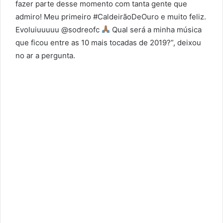
fazer parte desse momento com tanta gente que
admiro! Meu primeiro #CaldeirãoDeOuro e muito feliz.
Evoluiuuuuu @sodreofc
Qual será a minha música
que ficou entre as 10 mais tocadas de 2019?”, deixou
no ar a pergunta.