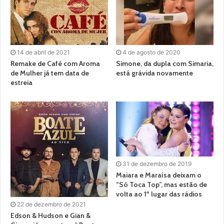
14 de abril de 2021
4 de agosto de 2020
Remake de Café com Aroma
Simone, da dupla com Simaria,
de Mulher já tem data de
está grávida novamente
estreia
31 de dezembro de 2019
Maiara e Maraísa deixam o
“Só Toca Top”, mas estão de
volta ao 1º lugar das rádios
22 de dezembro de 2021
Edson & Hudson e Gian &