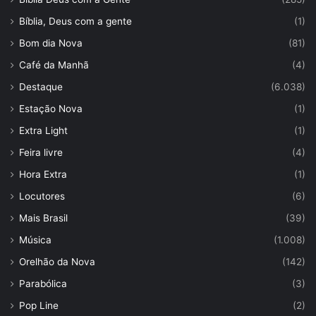
Bíblia, Deus com a gente
(1)
Bom dia Nova
(81)
Café da Manhã
(4)
Destaque
(6.038)
Estação Nova
(1)
Extra Light
(1)
Feira livre
(4)
Hora Extra
(1)
Locutores
(6)
Mais Brasil
(39)
Música
(1.008)
Orelhão da Nova
(142)
Parabólica
(3)
Pop Line
(2)