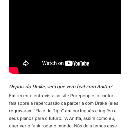
Depois do Drake, será que vem feat com Anitta?
Em recente entrevista ao site Purepeople, o cantor
fala sobre a repercussão da parceria com Drake (eles
regravaram “Ela é do Tipo” em português e inglês) e
seus planos para o futuro. “A Anitta, assim como eu,
quer ver o funk rodar o mundo. Nós dois temos esse