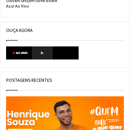
Giovani lançam turnê Boate
Azul Ao Vivo
OUÇA AGORA
POSTAGENS RECENTES