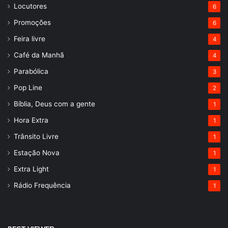
Locutores
6
Promoções
6
Feira livre
4
Café da Manhã
4
Parabólica
3
Pop Line
2
Bíblia, Deus com a gente
1
Hora Extra
1
Trânsito Livre
1
Estação Nova
1
Extra Light
1
Rádio Frequência
1