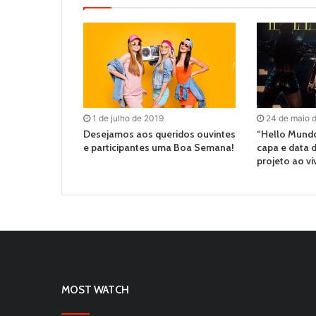
1 de julho de 2019
24 de maio 
Desejamos aos queridos ouvintes
“Hello Mundo
e participantes uma Boa Semana!
capa e data 
projeto ao vi
MOST WATCH