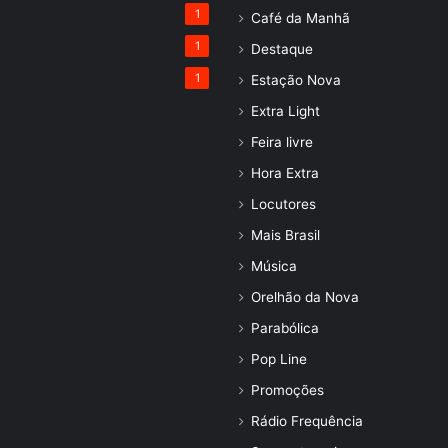
1
Café da Manhã
1
Destaque
1
Estação Nova
Extra Light
Feira livre
Hora Extra
Locutores
Mais Brasil
Música
Orelhão da Nova
Parabólica
Pop Line
Promoções
Rádio Frequência