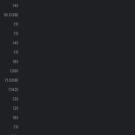
(4)
(6.038)
(1)
(1)
(4)
(1)
(6)
(39)
(1.008)
(142)
(3)
(2)
(6)
(1)