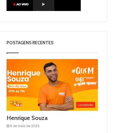
POSTAGENS RECENTES
Locutores
Henrique Souza
6 de maio de 2025