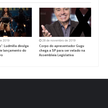
de 2019
28 de novembro de 2019
”: Ludmilla divulga
Corpo do apresentador Gugu
de lançamento do
chega a SP para ser velado na
vo
Assembleia Legislativa