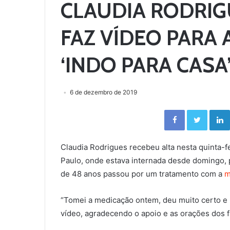
CLAUDIA RODRIG
FAZ VÍDEO PARA 
‘INDO PARA CASA
6 de dezembro de 2019
Facebook
Twitter
Claudia Rodrigues recebeu alta nesta quinta-fei
Paulo, onde estava internada desde domingo, 
de 48 anos passou por um tratamento com a
m
“Tomei a medicação ontem, deu muito certo e m
vídeo, agradecendo o apoio e as orações dos fã