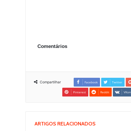
Comentários
Compartilhar
Facebook
Twitter
Pinterest
Reddit
VKon
ARTIGOS RELACIONADOS