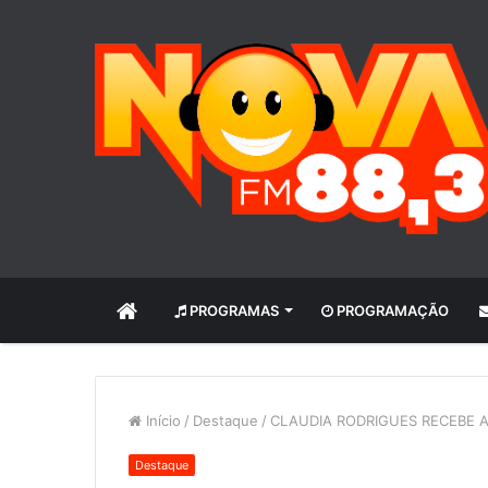
INÍCIO
PROGRAMAS
PROGRAMAÇÃO
Início
/
Destaque
/
CLAUDIA RODRIGUES RECEBE AL
Destaque