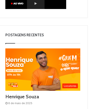
POSTAGENS RECENTES
Locutores
Henrique Souza
6 de maio de 2025