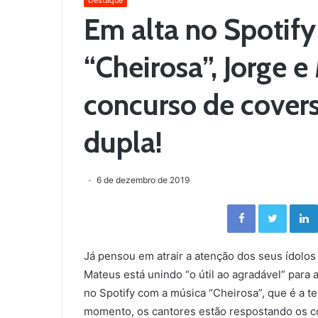
Destaque
Em alta no Spotif
“Cheirosa”, Jorge
concurso de covers
dupla!
6 de dezembro de 2019
Facebook
Twitter
Já pensou em atrair a atenção dos seus ídolos
Mateus está unindo “o útil ao agradável” para 
no Spotify com a música “Cheirosa”, que é a t
momento, os cantores estão respostando os c