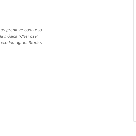
eus promove concurso
da música “Cheirosa”
pelo Instagram Stories