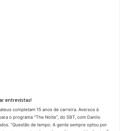
r entrevistas!
teus completam 15 anos de carreira. Aversos à
para o programa “The Noite”, do SBT, com Danilo
vados. “Questão de tempo. A gente sempre optou por