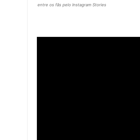
entre os fãs pelo Instagram Stories