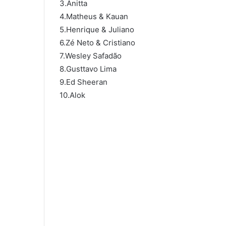
3.Anitta
4.Matheus & Kauan
5.Henrique & Juliano
6.Zé Neto & Cristiano
7.Wesley Safadão
8.Gusttavo Lima
9.Ed Sheeran
10.Alok