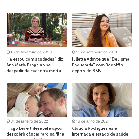
15 de fevereiro de 2020
21 de setembro de 2021
“Já estou com saudades”, diz
Juliette Admite que “Deu uma
Ana Maria Braga ao se
Paquerada” com Rodolffo
despedir de cachorra morta
depois do BBB
31 de janeiro de 2022
16 de julho de 2021
Tiago Leifert desabafa após
Claudia Rodrigues está
descobrir câncer raro na filha:
internada e estado de saúde