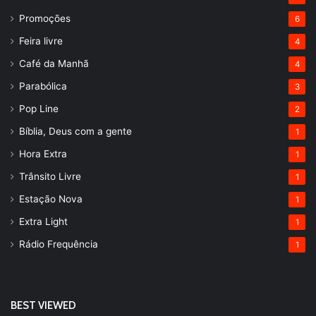
Promoções
6
Feira livre
4
Café da Manhã
4
Parabólica
3
Pop Line
2
Bíblia, Deus com a gente
1
Hora Extra
1
Trânsito Livre
1
Estação Nova
1
Extra Light
1
Rádio Frequência
1
BEST VIEWED