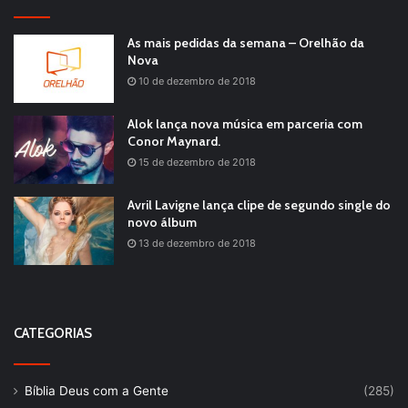
As mais pedidas da semana – Orelhão da
Nova
10 de dezembro de 2018
Alok lança nova música em parceria com
Conor Maynard.
15 de dezembro de 2018
Avril Lavigne lança clipe de segundo single do
novo álbum
13 de dezembro de 2018
CATEGORIAS
Bíblia Deus com a Gente
(285)