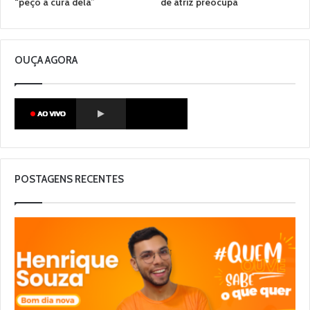
“peço a cura dela”
de atriz preocupa
OUÇA AGORA
POSTAGENS RECENTES