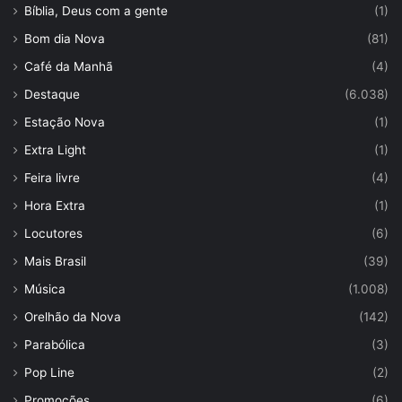
Bíblia, Deus com a gente
(1)
Bom dia Nova
(81)
Café da Manhã
(4)
Destaque
(6.038)
Estação Nova
(1)
Extra Light
(1)
Feira livre
(4)
Hora Extra
(1)
Locutores
(6)
Mais Brasil
(39)
Música
(1.008)
Orelhão da Nova
(142)
Parabólica
(3)
Pop Line
(2)
Promoções
(6)