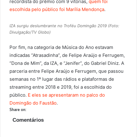
recordista do prêmio com 9 vitórias,
quem foi
escolhida pelo público foi Marília Mendonça
.
IZA surgiu deslumbrante no Troféu Domingão 2019 (Foto:
Divulgação/TV Globo)
Por fim, na categoria de Música do Ano estavam
indicadas “Atrasadinha”, de Felipe Araújo e Ferrugem,
“Dona de Mim”, da IZA, e “Jenifer”, do Gabriel Diniz. A
parceria entre Felipe Araújo e Ferrugem, que passou
semanas no 1º lugar das rádios e plataformas de
streaming entre 2018 e 2019, foi a escolhida do
público.
E eles se apresentaram no palco do
Domingão do Faustão
.
Share on:
Comentários