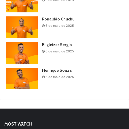
6 de maio de 2025
Ronaldão Chuchu
6 de maio de 2025
Eligleizer Sergio
6 de maio de 2025
Henrique Souza
6 de maio de 2025
MOST WATCH