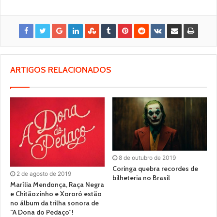
ARTIGOS RELACIONADOS
8 de outubro de 2019
Coringa quebra recordes de
2 de agosto de 2019
bilheteria no Brasil
Marília Mendonça, Raça Negra
e Chitãozinho e Xororó estão
no álbum da trilha sonora de
“A Dona do Pedaço”!