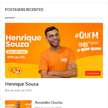
POSTAGENS RECENTES
Locutores
Henrique Souza
6 de maio de 2025
Ronaldão Chuchu