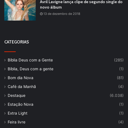
Avril Lavigne lança clipe de segundo single do
novo álbum
13 de dezembro de 2018
CATEGORIAS
Bíblia Deus com a Gente
(285)
Bíblia, Deus com a gente
(1)
Bom dia Nova
(81)
Café da Manhã
(4)
Destaque
(6.038)
Estação Nova
(1)
Extra Light
(1)
Feira livre
(4)