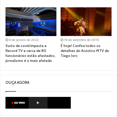
6 de janeiro de 2022
19 de setembro de 2019
Surto de covid impacta a
É hoje! Confira todos os
Record TV e cerca de 80
detalhes do Acústico MTV de
funcionários estão afastados,
Tiago Iorc
jornalismo é o mais afetado
OUÇA AGORA