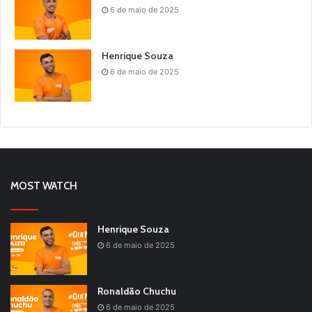
6 de maio de 2025
Henrique Souza
6 de maio de 2025
MOST WATCH
Henrique Souza
6 de maio de 2025
Ronaldão Chuchu
6 de maio de 2025