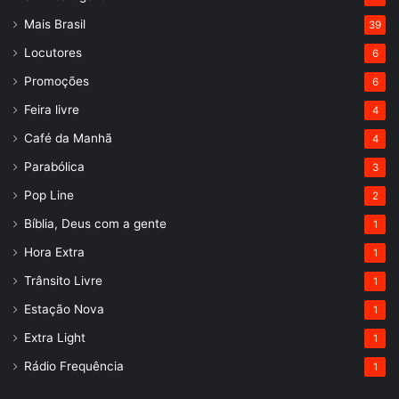
Mais Brasil
39
Locutores
6
Promoções
6
Feira livre
4
Café da Manhã
4
Parabólica
3
Pop Line
2
Bíblia, Deus com a gente
1
Hora Extra
1
Trânsito Livre
1
Estação Nova
1
Extra Light
1
Rádio Frequência
1