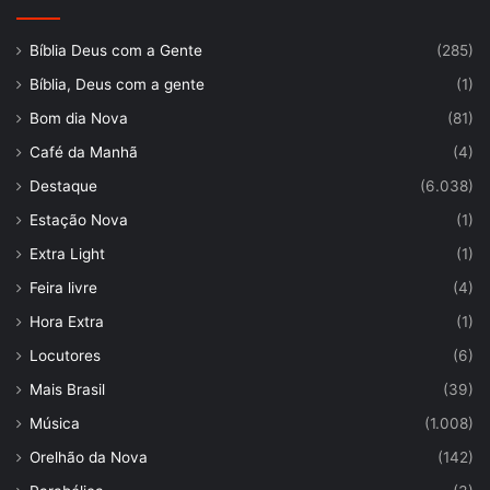
Bíblia Deus com a Gente
(285)
Bíblia, Deus com a gente
(1)
Bom dia Nova
(81)
Café da Manhã
(4)
Destaque
(6.038)
Estação Nova
(1)
Extra Light
(1)
Feira livre
(4)
Hora Extra
(1)
Locutores
(6)
Mais Brasil
(39)
Música
(1.008)
Orelhão da Nova
(142)