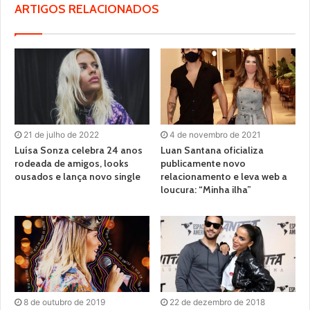
ARTIGOS RELACIONADOS
21 de julho de 2022
4 de novembro de 2021
Luísa Sonza celebra 24 anos
Luan Santana oficializa
rodeada de amigos, looks
publicamente novo
ousados e lança novo single
relacionamento e leva web a
loucura: “Minha ilha”
8 de outubro de 2019
22 de dezembro de 2018