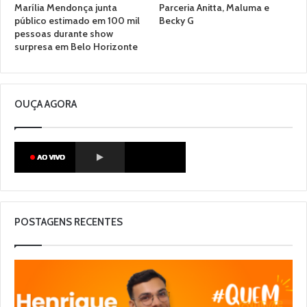
Marília Mendonça junta
Parceria Anitta, Maluma e
público estimado em 100 mil
Becky G
pessoas durante show
surpresa em Belo Horizonte
OUÇA AGORA
POSTAGENS RECENTES