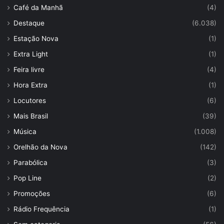
Café da Manhã
(4)
Destaque
(6.038)
Estação Nova
(1)
Extra Light
(1)
Feira livre
(4)
Hora Extra
(1)
Locutores
(6)
Mais Brasil
(39)
Música
(1.008)
Orelhão da Nova
(142)
Parabólica
(3)
Pop Line
(2)
Promoções
(6)
Rádio Frequência
(1)