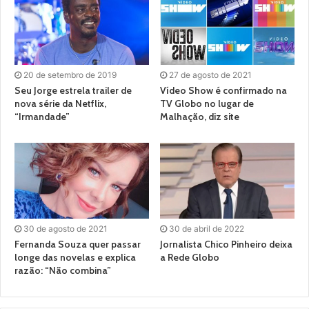
20 de setembro de 2019
27 de agosto de 2021
Seu Jorge estrela trailer de
Vídeo Show é confirmado na
nova série da Netflix,
TV Globo no lugar de
“Irmandade”
Malhação, diz site
30 de agosto de 2021
30 de abril de 2022
Fernanda Souza quer passar
Jornalista Chico Pinheiro deixa
longe das novelas e explica
a Rede Globo
razão: “Não combina”