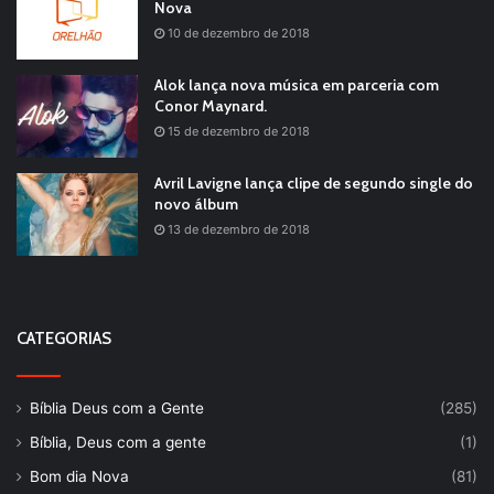
Nova
10 de dezembro de 2018
Alok lança nova música em parceria com
Conor Maynard.
15 de dezembro de 2018
Avril Lavigne lança clipe de segundo single do
novo álbum
13 de dezembro de 2018
CATEGORIAS
Bíblia Deus com a Gente
(285)
Bíblia, Deus com a gente
(1)
Bom dia Nova
(81)