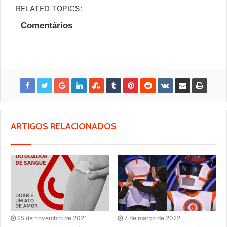
RELATED TOPICS:
Comentários
ARTIGOS RELACIONADOS
25 de novembro de 2021
7 de março de 2022