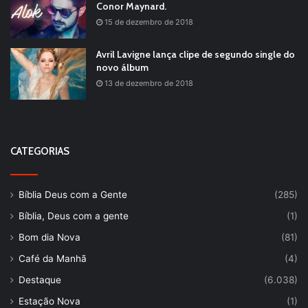
Conor Maynard.
15 de dezembro de 2018
Avril Lavigne lança clipe de segundo single do
novo álbum
13 de dezembro de 2018
CATEGORIAS
Bíblia Deus com a Gente
(285)
Bíblia, Deus com a gente
(1)
Bom dia Nova
(81)
Café da Manhã
(4)
Destaque
(6.038)
Estação Nova
(1)