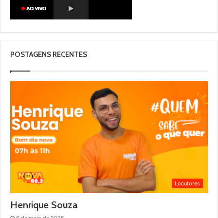
POSTAGENS RECENTES
Locutores
Henrique Souza
6 de maio de 2025