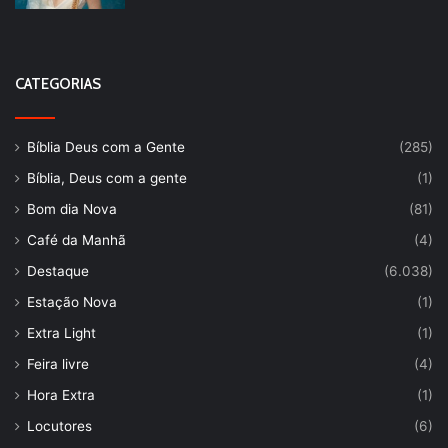
CATEGORIAS
Bíblia Deus com a Gente
(285)
Bíblia, Deus com a gente
(1)
Bom dia Nova
(81)
Café da Manhã
(4)
Destaque
(6.038)
Estação Nova
(1)
Extra Light
(1)
Feira livre
(4)
Hora Extra
(1)
Locutores
(6)