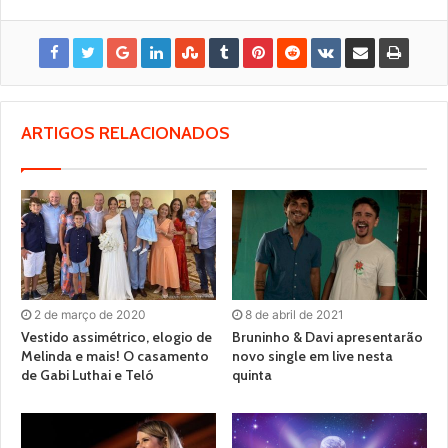
ARTIGOS RELACIONADOS
2 de março de 2020
8 de abril de 2021
Vestido assimétrico, elogio de
Bruninho & Davi apresentarão
Melinda e mais! O casamento
novo single em live nesta
de Gabi Luthai e Teló
quinta