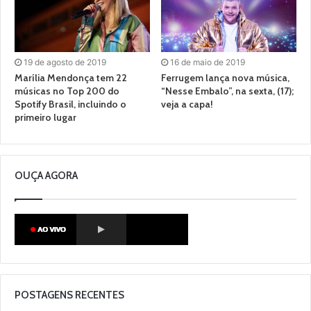
19 de agosto de 2019
16 de maio de 2019
Marília Mendonça tem 22
Ferrugem lança nova música,
músicas no Top 200 do
“Nesse Embalo”, na sexta, (17);
Spotify Brasil, incluindo o
veja a capa!
primeiro lugar
OUÇA AGORA
POSTAGENS RECENTES