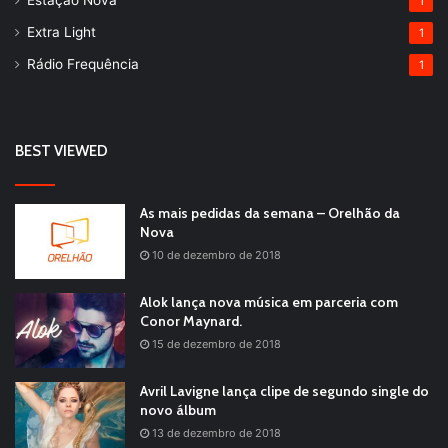
Estação Nova
1
Extra Light
1
Rádio Frequência
1
BEST VIEWED
As mais pedidas da semana – Orelhão da
Nova
10 de dezembro de 2018
Alok lança nova música em parceria com
Conor Maynard.
15 de dezembro de 2018
Avril Lavigne lança clipe de segundo single do
novo álbum
13 de dezembro de 2018