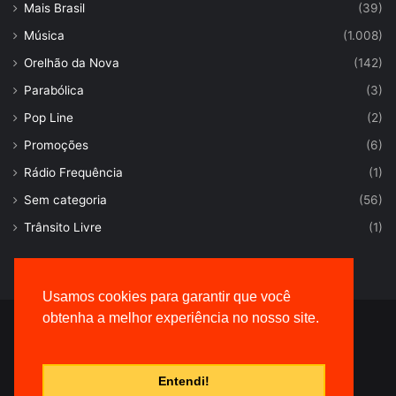
Mais Brasil
(39)
Música
(1.008)
Orelhão da Nova
(142)
Parabólica
(3)
Pop Line
(2)
Promoções
(6)
Rádio Frequência
(1)
Sem categoria
(56)
Trânsito Livre
(1)
Usamos cookies para garantir que você
obtenha a melhor experiência no nosso site.
© Desenvolvido por |
VersaTec
Entendi!