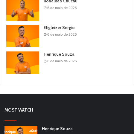
Ronaldão Chuchu
6 de maio de 2025
Eligleizer Sergio
6 de maio de 2025
Henrique Souza
6 de maio de 2025
MOST WATCH
Henrique Souza