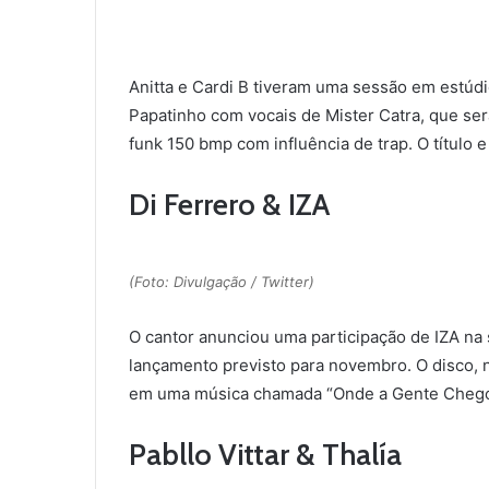
Anitta e Cardi B tiveram uma sessão em estú
Papatinho com vocais de Mister Catra, que se
funk 150 bmp com influência de trap. O título e
Di Ferrero & IZA
(Foto: Divulgação / Twitter)
O cantor anunciou uma participação de IZA na 
lançamento previsto para novembro. O disco, no
em uma música chamada “Onde a Gente Chego
Pabllo Vittar & Thalía