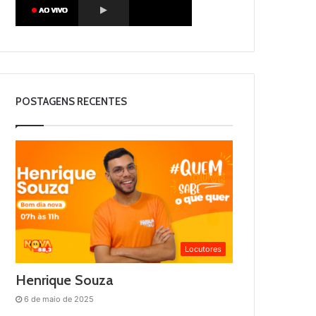
POSTAGENS RECENTES
Locutores
Henrique Souza
6 de maio de 2025