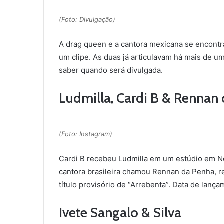
(Foto: Divulgação)
A drag queen e a cantora mexicana se encont
um clipe. As duas já articulavam há mais de um
saber quando será divulgada.
Ludmilla, Cardi B & Rennan
(Foto: Instagram)
Cardi B recebeu Ludmilla em um estúdio em No
cantora brasileira chamou Rennan da Penha, re
título provisório de “Arrebenta”. Data de lança
Ivete Sangalo & Silva