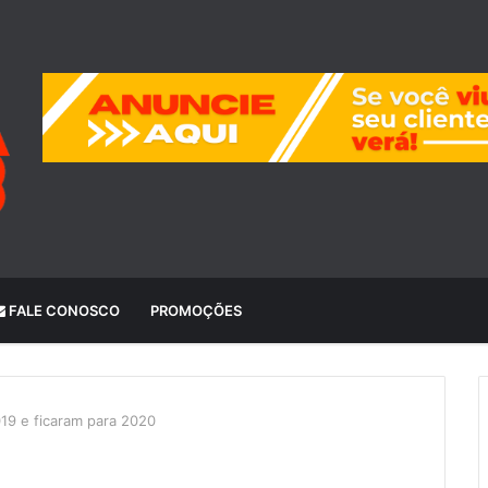
FALE CONOSCO
PROMOÇÕES
19 e ficaram para 2020