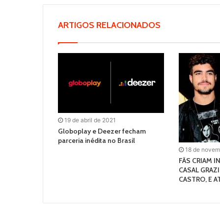
ARTIGOS RELACIONADOS
19 de abril de 2021
Globoplay e Deezer fecham
parceria inédita no Brasil
18 de novem
FÃS CRIAM I
CASAL GRAZI
CASTRO, E AT