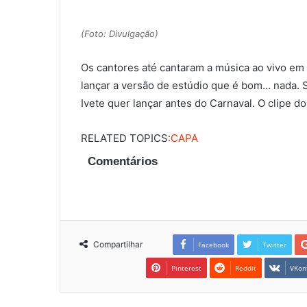
(Foto: Divulgação)
Os cantores até cantaram a música ao vivo em
lançar a versão de estúdio que é bom… nada. S
Ivete quer lançar antes do Carnaval. O clipe d
RELATED TOPICS:
CAPA
Comentários
Compartilhar
Facebook
Twitter
Pinterest
Reddit
VKon