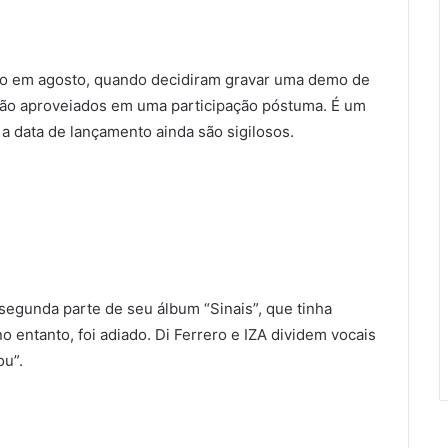
dio em agosto, quando decidiram gravar uma demo de
rão aproveiados em uma participação póstuma. É um
 a data de lançamento ainda são sigilosos.
segunda parte de seu álbum “Sinais”, que tinha
 entanto, foi adiado. Di Ferrero e IZA dividem vocais
u”.