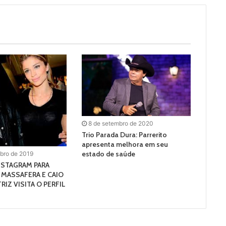
8 de setembro de 2020
Trio Parada Dura: Parrerito
apresenta melhora em seu
estado de saúde
bro de 2019
NSTAGRAM PARA
 MASSAFERA E CAIO
RIZ VISITA O PERFIL