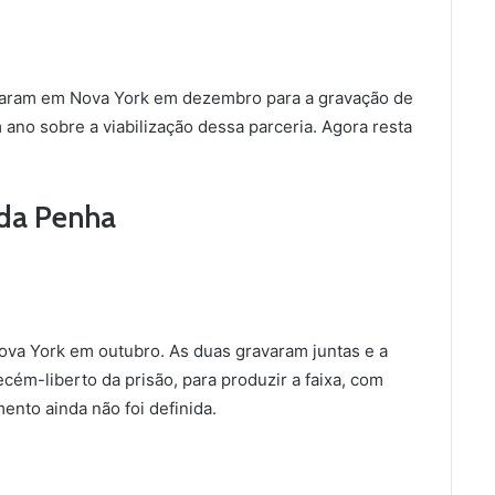
raram em Nova York em dezembro para a gravação de
 ano sobre a viabilização dessa parceria. Agora resta
 da Penha
va York em outubro. As duas gravaram juntas e a
cém-liberto da prisão, para produzir a faixa, com
mento ainda não foi definida.