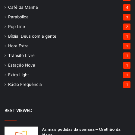
Café da Manhã
4
Parabólica
3
Pop Line
2
Bíblia, Deus com a gente
1
Hora Extra
1
Trânsito Livre
1
Estação Nova
1
Extra Light
1
Rádio Frequência
1
BEST VIEWED
As mais pedidas da semana – Orelhão da