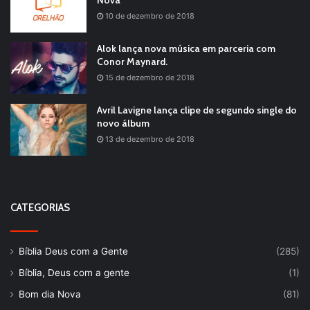
Nova
10 de dezembro de 2018
Alok lança nova música em parceria com
Conor Maynard.
15 de dezembro de 2018
Avril Lavigne lança clipe de segundo single do
novo álbum
13 de dezembro de 2018
CATEGORIAS
Bíblia Deus com a Gente
(285)
Bíblia, Deus com a gente
(1)
Bom dia Nova
(81)