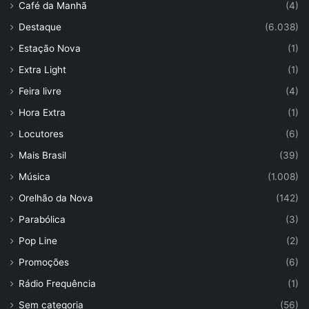
Café da Manhã
(4)
Destaque
(6.038)
Estação Nova
(1)
Extra Light
(1)
Feira livre
(4)
Hora Extra
(1)
Locutores
(6)
Mais Brasil
(39)
Música
(1.008)
Orelhão da Nova
(142)
Parabólica
(3)
Pop Line
(2)
Promoções
(6)
Rádio Frequência
(1)
Sem categoria
(56)