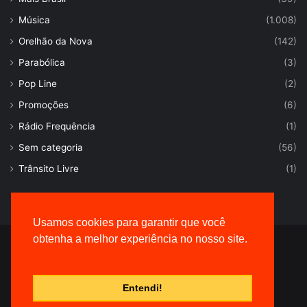
Música
(1.008)
Orelhão da Nova
(142)
Parabólica
(3)
Pop Line
(2)
Promoções
(6)
Rádio Frequência
(1)
Sem categoria
(56)
Trânsito Livre
(1)
Usamos cookies para garantir que você
obtenha a melhor experiência no nosso site.
© Desenvolvido por |
VersaTec
Entendi!