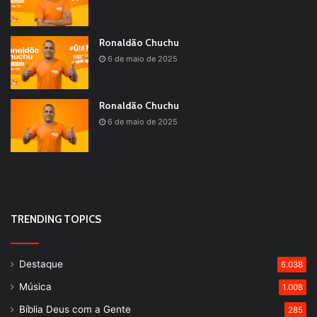
Ronaldão Chuchu
6 de maio de 2025
Ronaldão Chuchu
6 de maio de 2025
TRENDING TOPICS
Destaque
6.038
Música
1.008
Bíblia Deus com a Gente
285