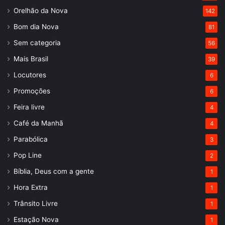
Orelhão da Nova
142
Bom dia Nova
81
Sem categoria
56
Mais Brasil
39
Locutores
6
Promoções
6
Feira livre
4
Café da Manhã
4
Parabólica
3
Pop Line
2
Bíblia, Deus com a gente
1
Hora Extra
1
Trânsito Livre
1
Estação Nova
1