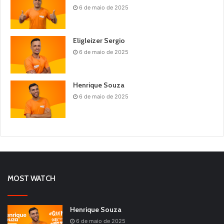
6 de maio de 2025
Eligleizer Sergio
6 de maio de 2025
Henrique Souza
6 de maio de 2025
MOST WATCH
Henrique Souza
6 de maio de 2025