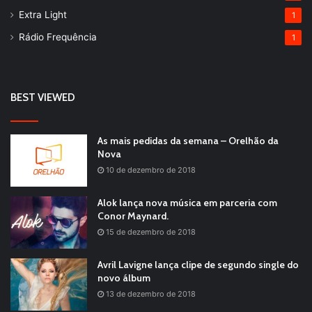
Extra Light
1
Rádio Frequência
1
BEST VIEWED
As mais pedidas da semana – Orelhão da
Nova
10 de dezembro de 2018
Alok lança nova música em parceria com
Conor Maynard.
15 de dezembro de 2018
Avril Lavigne lança clipe de segundo single do
novo álbum
13 de dezembro de 2018