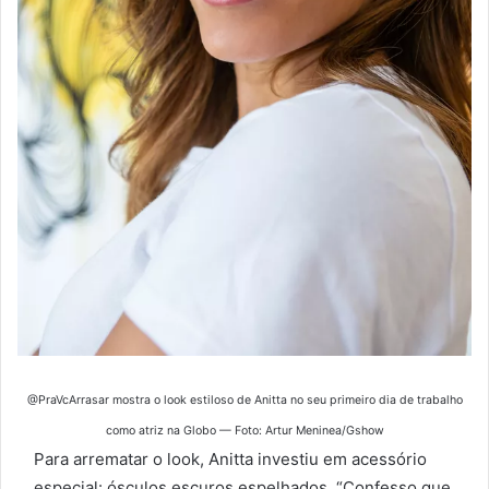
@PraVcArrasar mostra o look estiloso de Anitta no seu primeiro dia de trabalho
como atriz na Globo — Foto: Artur Meninea/Gshow
Para arrematar o look, Anitta investiu em acessório
especial: ósculos escuros espelhados. “Confesso que