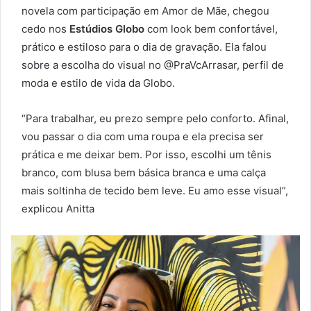
novela com participação em Amor de Mãe, chegou
cedo nos
Estúdios Globo
com look bem confortável,
prático e estiloso para o dia de gravação. Ela falou
sobre a escolha do visual no @PraVcArrasar, perfil de
moda e estilo de vida da Globo.
“Para trabalhar, eu prezo sempre pelo conforto. Afinal,
vou passar o dia com uma roupa e ela precisa ser
prática e me deixar bem. Por isso, escolhi um tênis
branco, com blusa bem básica branca e uma calça
mais soltinha de tecido bem leve. Eu amo esse visual”,
explicou Anitta