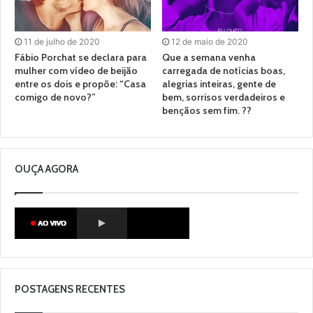
11 de julho de 2020
12 de maio de 2020
Fábio Porchat se declara para
Que a semana venha
mulher com vídeo de beijão
carregada de notícias boas,
entre os dois e propõe: “Casa
alegrias inteiras, gente de
comigo de novo?”
bem, sorrisos verdadeiros e
bençãos sem fim. ??
OUÇA AGORA
POSTAGENS RECENTES