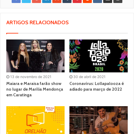
ARTIGOS RELACIONADOS
13 de novembro de 2021
30 de abril de 2021
Maiara e Maraisa farão show
Coronavírus: Lollapalooza é
no lugar de Marília Mendonça
adiado para março de 2022
em Caratinga