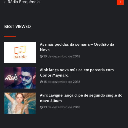
Rádio Frequência
1
BEST VIEWED
As mais pedidas da semana – Orelhão da
Nova
10 de dezembro de 2018
Alok lança nova música em parceria com
Conor Maynard.
15 de dezembro de 2018
Avril Lavigne lança clipe de segundo single do
novo álbum
13 de dezembro de 2018