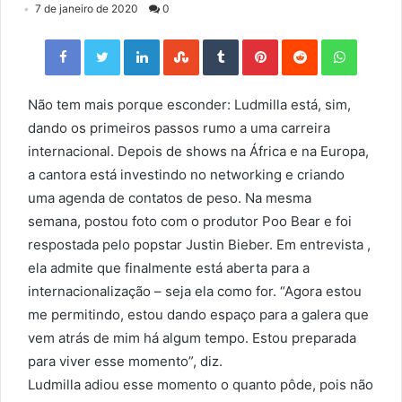
7 de janeiro de 2020
0
Facebook
Twitter
LinkedIn
StumbleUpon
Tumblr
Pinterest
Reddit
WhatsApp
Não tem mais porque esconder: Ludmilla está, sim,
dando os primeiros passos rumo a uma carreira
internacional. Depois de shows na África e na Europa,
a cantora está investindo no networking e criando
uma agenda de contatos de peso. Na mesma
semana, postou foto com o produtor Poo Bear e foi
respostada pelo popstar Justin Bieber. Em entrevista ,
ela admite que finalmente está aberta para a
internacionalização – seja ela como for. “Agora estou
me permitindo, estou dando espaço para a galera que
vem atrás de mim há algum tempo. Estou preparada
para viver esse momento”, diz.
Ludmilla adiou esse momento o quanto pôde, pois não