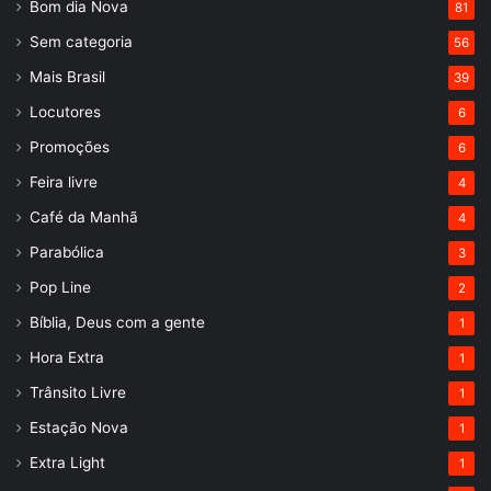
Bom dia Nova
81
Sem categoria
56
Mais Brasil
39
Locutores
6
Promoções
6
Feira livre
4
Café da Manhã
4
Parabólica
3
Pop Line
2
Bíblia, Deus com a gente
1
Hora Extra
1
Trânsito Livre
1
Estação Nova
1
Extra Light
1