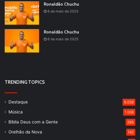
Ronaldão Chuchu
6 de maio de 2025
Ronaldão Chuchu
6 de maio de 2025
TRENDING TOPICS
Destaque
6.038
Música
1.008
Bíblia Deus com a Gente
285
Orelhão da Nova
142